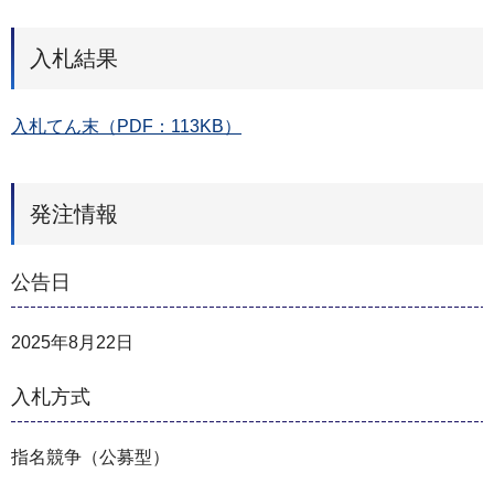
入札結果
入札てん末（PDF：113KB）
発注情報
公告日
2025年8月22日
入札方式
指名競争（公募型）