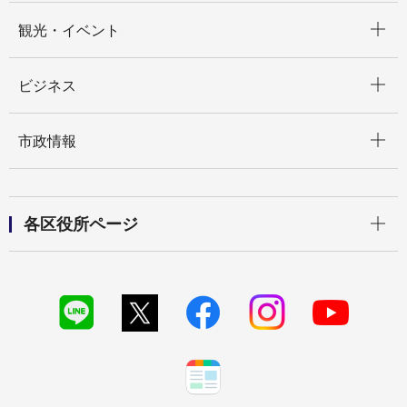
開く
観光・イベント
開く
ビジネス
開く
市政情報
開く
各区役所ページ