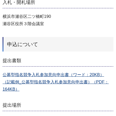
入札・開札場所
横浜市瀬谷区二ツ橋町190
瀬谷区役所３階会議室
申込について
提出書類
公募型指名競争入札参加意向申出書（ワード：20KB）
（記載例_公募型指名競争入札参加意向申出書）（PDF：
164KB）
提出場所