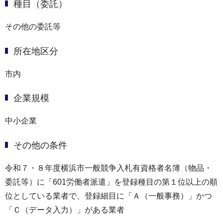
種目（委託）
その他の委託等
所在地区分
市内
企業規模
中小企業
その他の条件
令和７・８年度横浜市一般競争入札有資格者名簿（物品・
委託等）に「601労働者派遣」を登録種目の第１位以上の順
位としている業者で、登録細目に「Ａ（一般事務）」かつ
「Ｃ（データ入力）」がある業者