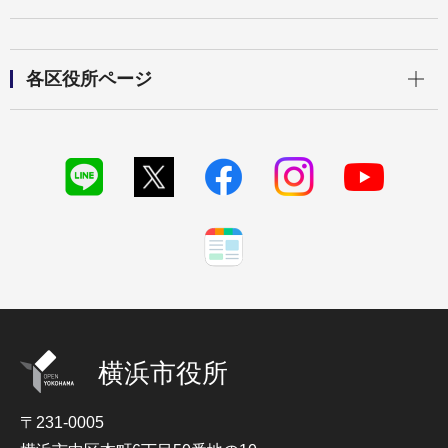
開く
各区役所ページ
横浜市役所
〒231-0005