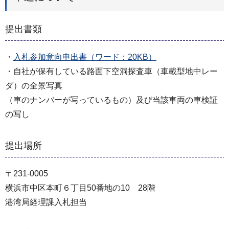
提出書類
・
入札参加意向申出書（ワード：20KB）
・自社が保有している路面下空洞探査車（車載型地中レー
ダ）の全景写真
（車のナンバーが写っているもの）及び当該車両の車検証
の写し
提出場所
〒231-0005
横浜市中区本町６丁目50番地の10 28階
港湾局経理課⼊札担当