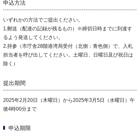
申込方法
いずれかの⽅法でご提出ください。
1.郵送（配達の記録が残るもの）※締切⽇時までに到達す
るよう発送してください。
2.持参（市庁舎28階港湾局受付（北側：青色側）で、⼊札
担当者を呼び出してください。土曜日、日曜日及び祝日は
除く）
提出期間
2025年2月20日（木曜日）から2025年3月5日（水曜日）午
後4時00分まで
申込期限