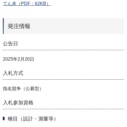
てん末（PDF：62KB）
発注情報
公告日
2025年2月20日
入札方式
指名競争（公募型）
入札参加資格
種目（設計・測量等）