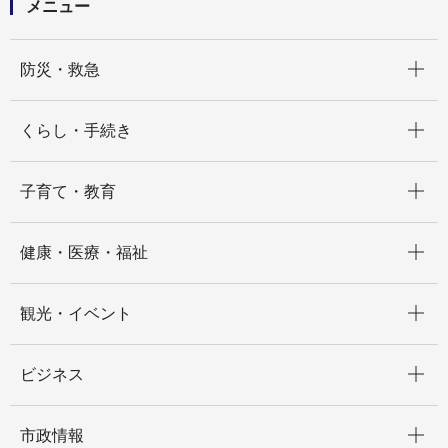
メニュー
開く
防災・救急
開く
くらし・手続き
開く
子育て・教育
開く
健康・医療・福祉
開く
観光・イベント
開く
ビジネス
開く
市政情報