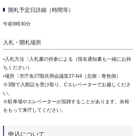
開札予定日詳細（時間等）
午前9時30分
入札・開札場所
•⼊札⽅法︓⼊札書の持参による（指名通知書も⼀緒にお持
ちください）
•場所︓市庁舎27階共⽤会議室27-N4（北側：青色側）
※3階で⼊館証を受け取り、Cエレベーターでお越しくださ
い。
※駐⾞場やエレベーターが混雑することがあります。余裕
をもって来庁してください。
申込について