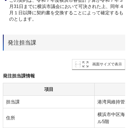
この契約は、令和７年度横浜市各会計予算が令和７年３
⽉31⽇までに横浜市議会において可決された上、同年４
⽉１⽇以降に契約書を交換することによって確定するも
のとします。
発注担当課
画面サイズで表示
発注担当課情報
項目
担当課
港湾局維持管
横浜市中区海
住所
ル5階