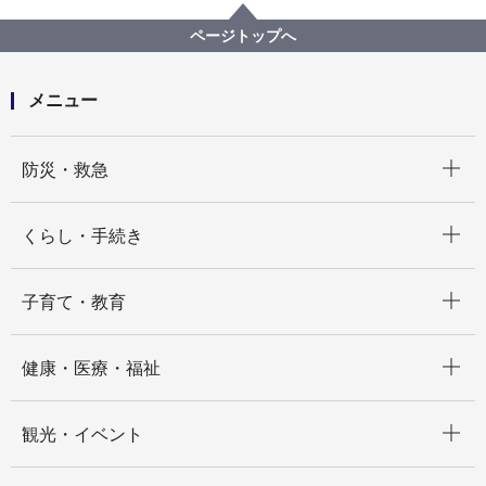
保土ケ谷区
ページトップへ
メニュー
開く
防災・救急
開く
くらし・手続き
開く
子育て・教育
開く
健康・医療・福祉
開く
観光・イベント
開く