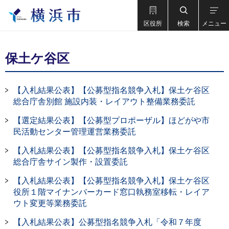
区役所
検索
メニュー
保土ケ谷区
【入札結果公表】【公募型指名競争入札】保土ケ谷区
総合庁舎別館 施設内装・レイアウト整備業務委託
【選定結果公表】【公募型プロポーザル】ほどがや市
民活動センター管理運営業務委託
【入札結果公表】【公募型指名競争入札】保土ケ谷区
総合庁舎サイン製作・設置委託
【入札結果公表】【公募型指名競争入札】保土ケ谷区
役所１階マイナンバーカード窓口執務室移転・レイア
ウト変更等業務委託
【入札結果公表】公募型指名競争入札「令和７年度