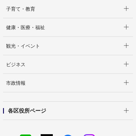
開く
子育て・教育
開く
健康・医療・福祉
開く
観光・イベント
開く
ビジネス
開く
市政情報
開く
各区役所ページ