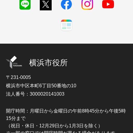
横浜市役所
〒231-0005
横浜市中区本町6丁目50番地の10
法人番号：3000020141003
開庁時間：月曜日から金曜日の午前8時45分から午後5時
15分まで
（祝日・休日・12月29日から1月3日を除く）