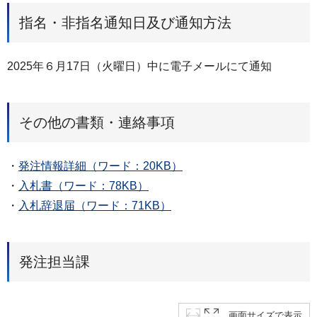
指名・非指名通知日及び通知方法
2025年６月17日（火曜日）中に電子メールにて通知
その他の書類・連絡事項
・
発注情報詳細（ワード：20KB）
・
入札書（ワード：78KB）
・
入札辞退届（ワード：71KB）
発注担当課
画面サイズで表示