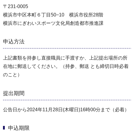
〒231-0005
横浜市中区本町６丁目50−10 横浜市役所28階
横浜市にぎわいスポーツ文化局創造都市推進課
申込方法
上記書類を持参し直接職員に手渡すか、上記提出場所の所
在地に郵送してください。（持参、郵送 とも締切日時必着
のこと）
提出期間
公告日から2024年11月28日(木曜日)16時00分まで（必着）
申込期限