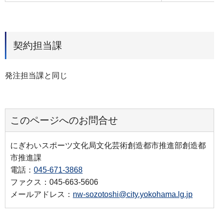
契約担当課
発注担当課と同じ
このページへのお問合せ
にぎわいスポーツ文化局文化芸術創造都市推進部創造都
市推進課
電話：
045-671-3868
ファクス：045-663-5606
メールアドレス：
nw-sozotoshi@city.yokohama.lg.jp