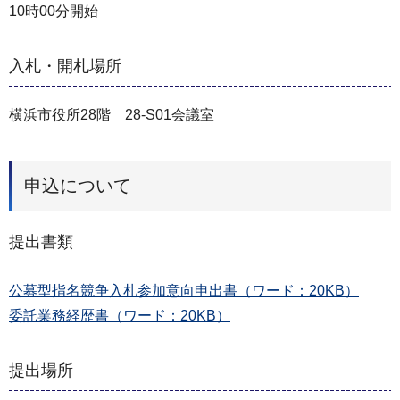
10時00分開始
入札・開札場所
横浜市役所28階 28-S01会議室
申込について
提出書類
公募型指名競争入札参加意向申出書（ワード：20KB）
委託業務経歴書（ワード：20KB）
提出場所