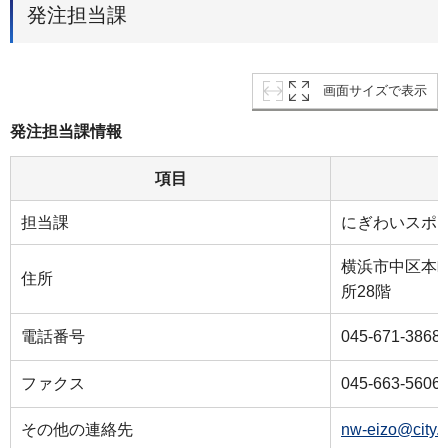
発注担当課
画面サイズで表示
発注担当課情報
項目
担当課
にぎわいスポ
横浜市中区本町
住所
所28階
電話番号
045-671-3868
ファクス
045-663-5606
その他の連絡先
nw-eizo@city.