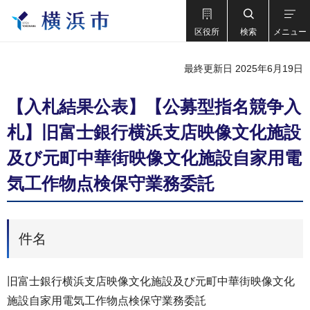
区役所
検索
メニュー
最終更新日 2025年6月19日
【入札結果公表】【公募型指名競争入
札】旧富士銀行横浜支店映像文化施設
及び元町中華街映像文化施設自家用電
気工作物点検保守業務委託
件名
旧富士銀行横浜支店映像文化施設及び元町中華街映像文化
施設自家用電気工作物点検保守業務委託