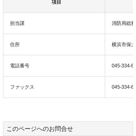
項目
担当課
消防局総務
住所
横浜市保土
電話番号
045-334-6
ファックス
045-334-6
このページへのお問合せ