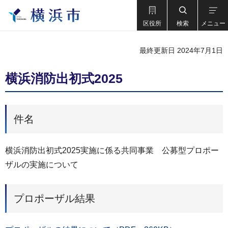
区役所
検索
メニュー
最終更新日 2024年7月1日
横浜消防出初式2025
件名
横浜消防出初式2025実施に係る共同事業 公募型プロポー
ザルの実施について
プロポーザル結果