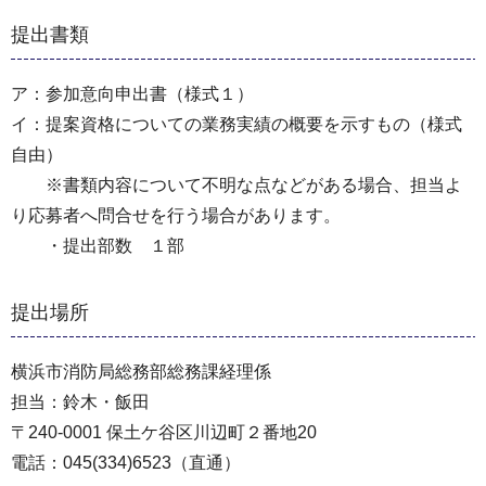
提出書類
ア：参加意向申出書（様式１）
イ：提案資格についての業務実績の概要を示すもの（様式
自由）
※書類内容について不明な点などがある場合、担当よ
り応募者へ問合せを行う場合があります。
・提出部数 １部
提出場所
横浜市消防局総務部総務課経理係
担当：鈴木・飯田
〒240-0001 保土ケ谷区川辺町２番地20
電話：045(334)6523（直通）