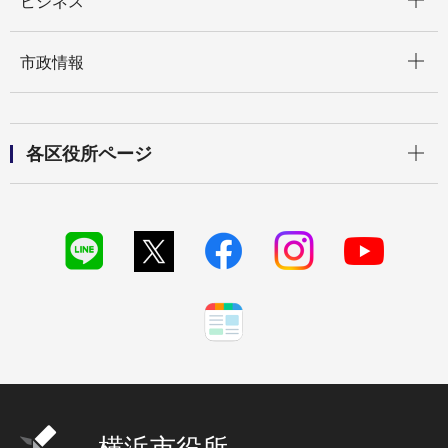
ビジネス
開く
市政情報
開く
各区役所ページ
横浜市役所