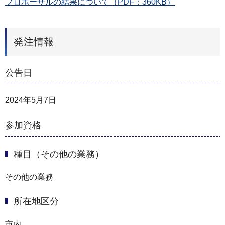
プロポーザルの結果について（PDF：360KB）
発注情報
公告日
2024年5月7日
参加資格
種目（その他の業務）
その他の業務
所在地区分
市内