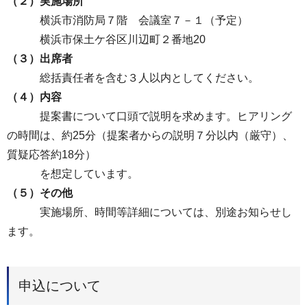
（２）
実施場所
横浜市消防局７階 会議室７－１（予定）
横浜市保土ケ谷区川辺町２番地20
（３）出席者
総括責任者を含む３人以内としてください。
（４）内容
提案書について口頭で説明を求めます。ヒアリング
の時間は、約25分（提案者からの説明７分以内（厳守）、
質疑応答約18分）
を想定しています。
（５）その他
実施場所、時間等詳細については、別途お知らせし
ます。
申込について