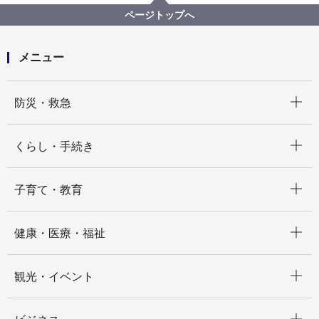
ページトップへ
メニュー
開く
防災・救急
開く
くらし・手続き
開く
子育て・教育
開く
健康・医療・福祉
開く
観光・イベント
開く