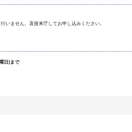
は行いません。直接来庁してお申し込みください。
曜日)まで