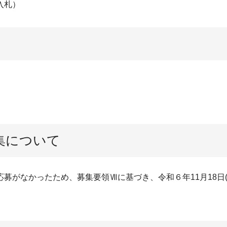
入札）
集について
がなかったため、募集要領Ⅶに基づき、令和６年11月18日(