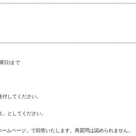
曜日)まで
送付してください。
名」としてください。
防局ホームページ」で回答いたします。再質問は認められません。