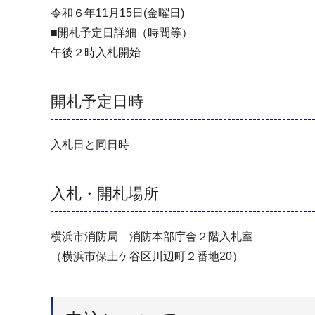
令和６年11月15日(金曜日)
■開札予定日詳細（時間等）
午後２時入札開始
開札予定日時
入札日と同日時
入札・開札場所
横浜市消防局 消防本部庁舎２階入札室
（横浜市保土ケ谷区川辺町２番地20）