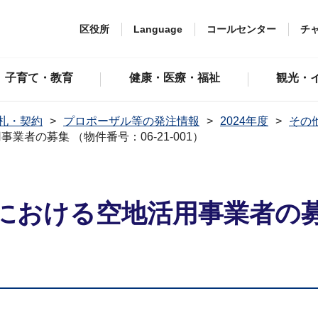
区役所
Language
コールセンター
チ
子育て・教育
健康・医療・福祉
観光・
札・契約
プロポーザル等の発注情報
2024年度
その
者の募集 （物件番号：06-21-001）
おける空地活用事業者の募集