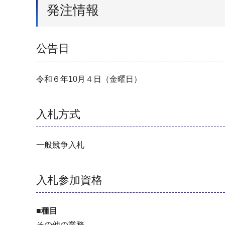
発注情報
公告日
令和６年10月４日（金曜日）
入札方式
一般競争入札
入札参加資格
■種目
その他の業務