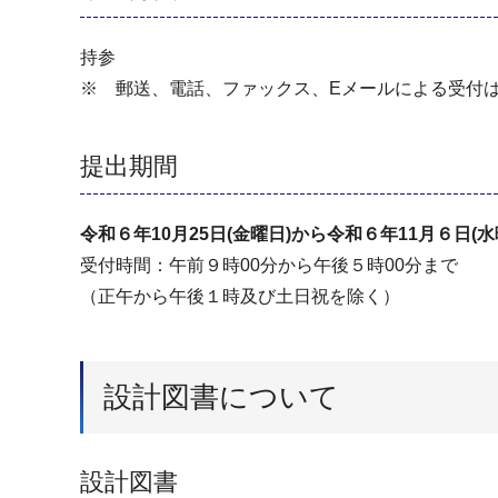
持参
※ 郵送、電話、ファックス、Eメールによる受付
提出期間
令和６年10月25日(金曜日)から令和６年11月６日(水
受付時間：午前９時00分から午後５時00分まで
（正午から午後１時及び土日祝を除く）
設計図書について
設計図書