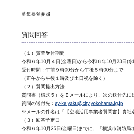
募集要領参照
質問回答
（１）質問受付期間
令和６年10月４日(金曜日)から令和６年10月23日(水
受付時間：午前９時00分から午後５時00分まで
（正午から午後１時及び土日祝を除く）
（２）質問提出方法
質問書（様式５）をＥメールにより、次の送付先に
質問の送付先：
sy-keiyaku@city.yokohama.lg.jp
※メールの件名は「【空地活用事業者質問書】貴社
（３）回答予定日
令和６年10月25日(金曜日)までに、「横浜市消