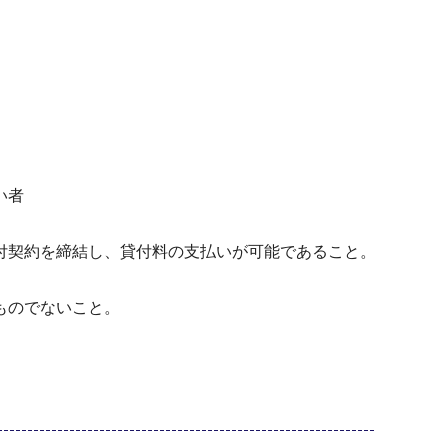
い者
付契約を締結し、貸付料の支払いが可能であること。
ものでないこと。
。