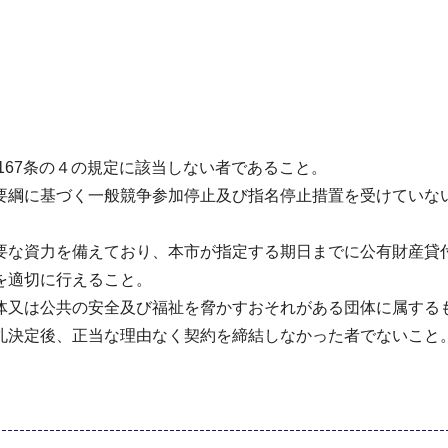
167条の４の規定に該当しない者であること。
要綱に基づく一般競争参加停止及び指名停止措置を受けていな
要な資力を備えており、本市が指定する期日までに公有財産貸
を適切に行えること。
体又は公共の安全及び福祉を脅かすおそれがある団体に属する
札決定後、正当な理由なく契約を締結しなかった者でないこと