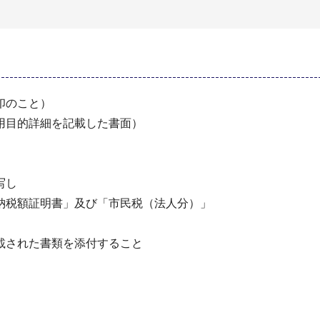
印のこと）
用目的詳細を記載した書面）
）
写し
納税額証明書」及び「市民税（法人分）」
載された書類を添付すること
）