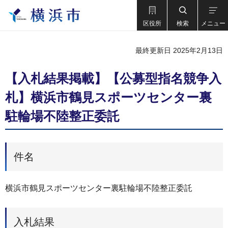
区役所
検索
メニュー
最終更新日 2025年2月13日
【入札結果掲載】【公募型指名競争入
札】横浜市鶴見スポーツセンター裏
駐輪場不陸整正委託
件名
横浜市鶴見スポーツセンター裏駐輪場不陸整正委託
入札結果