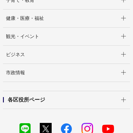
子育て・教育
開く
健康・医療・福祉
開く
観光・イベント
開く
ビジネス
開く
市政情報
開く
各区役所ページ