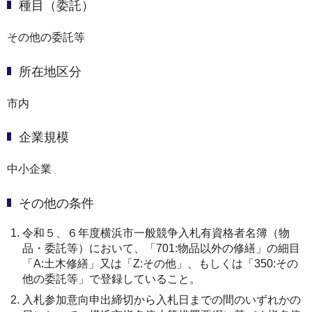
種目（委託）
その他の委託等
所在地区分
市内
企業規模
中小企業
その他の条件
令和５、６年度横浜市一般競争入札有資格者名簿（物
品・委託等）において、「701:物品以外の修繕」の細目
「A:土木修繕」又は「Z:その他」、もしくは「350:その
他の委託等」で登録していること。
入札参加意向申出締切から入札日までの間のいずれかの