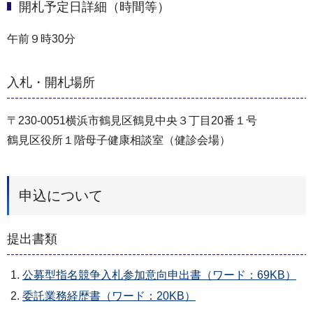
開札予定日詳細（時間等）
午前９時30分
入札・開札場所
〒230-0051横浜市鶴見区鶴見中央３丁目20番１号
鶴見区役所１階母子健康相談室（健診会場）
申込について
提出書類
公募型指名競争入札参加意向申出書（ワード：69KB）
委託業務経歴書（ワード：20KB）