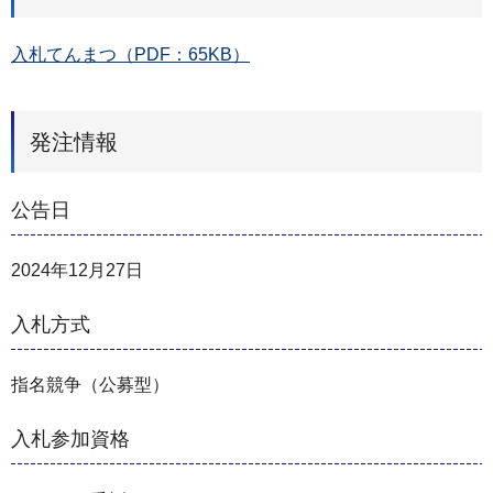
入札てんまつ（PDF：65KB）
発注情報
公告日
2024年12月27日
入札方式
指名競争（公募型）
入札参加資格