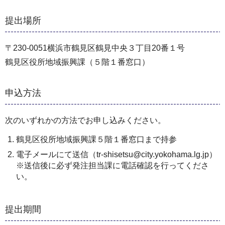
提出場所
〒230-0051横浜市鶴見区鶴見中央３丁目20番１号
鶴見区役所地域振興課（５階１番窓口）
申込方法
次のいずれかの方法でお申し込みください。
鶴見区役所地域振興課５階１番窓口まで持参
電子メールにて送信（tr-shisetsu@city.yokohama.lg.jp）
※送信後に必ず発注担当課に電話確認を行ってくださ
い。
提出期間