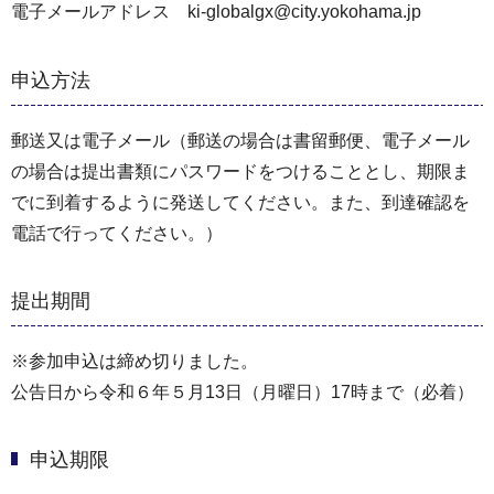
電子メールアドレス ki-globalgx@city.yokohama.jp
申込方法
郵送又は電子メール（郵送の場合は書留郵便、電子メール
の場合は提出書類にパスワードをつけることとし、期限ま
でに到着するように発送してください。また、到達確認を
電話で行ってください。）
提出期間
※参加申込は締め切りました。
公告日から令和６年５月13日（月曜日）17時まで（必着）
申込期限