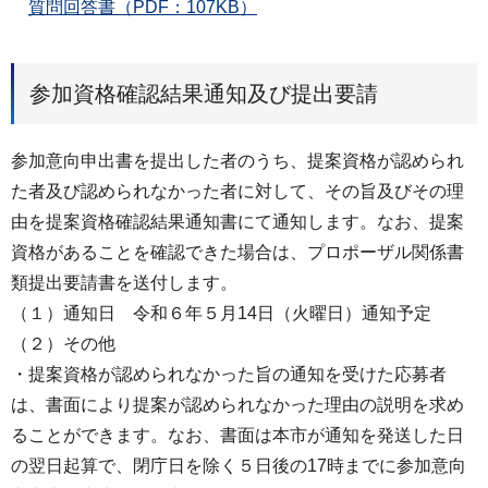
質問回答書（PDF：107KB）
参加資格確認結果通知及び提出要請
参加意向申出書を提出した者のうち、提案資格が認められ
た者及び認められなかった者に対して、その旨及びその理
由を提案資格確認結果通知書にて通知します。なお、提案
資格があることを確認できた場合は、プロポーザル関係書
類提出要請書を送付します。
（１）通知日 令和６年５月14日（火曜日）通知予定
（２）その他
・提案資格が認められなかった旨の通知を受けた応募者
は、書面により提案が認められなかった理由の説明を求め
ることができます。なお、書面は本市が通知を発送した日
の翌日起算で、閉庁日を除く５日後の17時までに参加意向