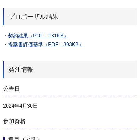
プロポーザル結果
・
契約結果（PDF：131KB）
・
提案書評価基準（PDF：393KB）
発注情報
公告日
2024年4月30日
参加資格
種目（委託）