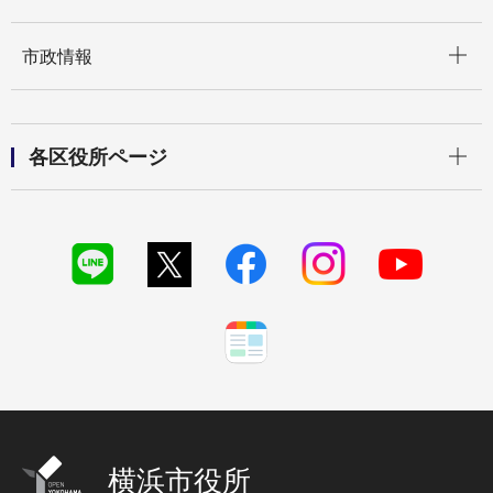
開く
市政情報
開く
各区役所ページ
横浜市役所