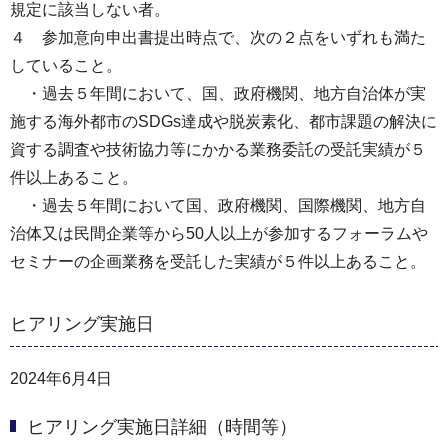
規定に該当しない者。
４ 参加意向申出書提出時点で、次の２点をいずれも満た
していること。
・過去５年間において、国、政府機関、地方自治体が実
施する海外都市のSDGs達成や脱炭素化、都市課題の解決に
資する調査や技術協力等にかかる業務委託の受託実績が５
件以上あること。
・過去５年間において国、政府機関、国際機関、地方自
治体又は民間企業等から50人以上が参加するフォーラムや
セミナーの企画業務を受託した実績が５件以上あること。
ヒアリング実施日
2024年6月4日
ヒアリング実施日詳細（時間等）