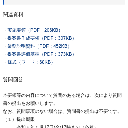
関連資料
・
実施要領（PDF：206KB）
・
提案書作成要領（PDF：307KB）
・
業務説明資料（PDF：452KB）
・
提案書評価基準（PDF：373KB）
・
様式（ワード：68KB）
質問回答
本要領等の内容について質問のある場合は、次により質問
書の提出をお願いします。
なお、質問事項のない場合は、質問書の提出は不要です。
（１）提出期限
令和６年５月17日(金)17時まで（必着）