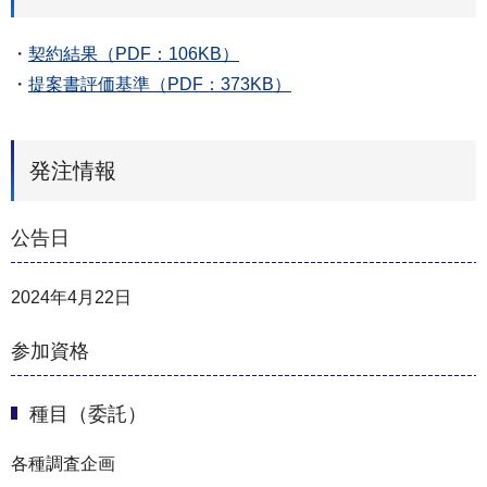
・
契約結果（PDF：106KB）
・
提案書評価基準（PDF：373KB）
発注情報
公告日
2024年4月22日
参加資格
種目（委託）
各種調査企画