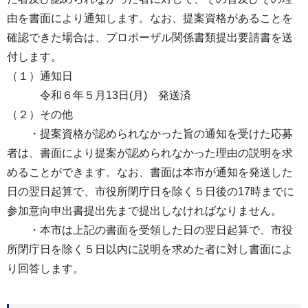
由を書面により通知します。なお、提案資格があることを
確認できた場合は、プロポーザル関係書類提出要請書を送
付します。
（１）通知日
令和６年５月13日(月) 発送済
（２）その他
・提案資格が認められなかった旨の通知を受けた応募
者は、書面により提案が認められなかった理由の説明を求
めることができます。なお、書面は本市が通知を発送した
日の翌日起算で、市役所閉庁日を除く５日後の17時までに
参加意向申出書提出先まで提出しなければなりません。
・本市は上記の書面を受領した日の翌日起算で、市役
所閉庁日を除く５日以内に説明を求めた者に対し書面によ
り回答します。