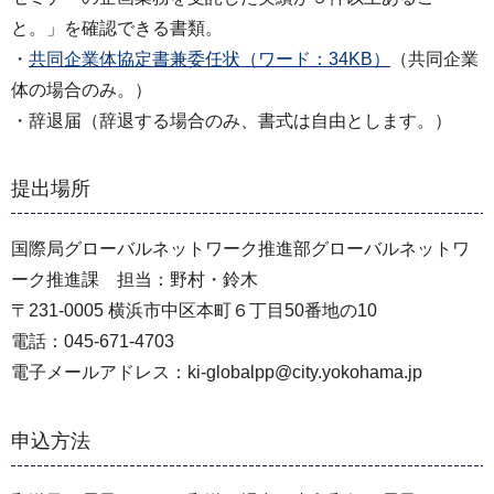
と。」を確認できる書類。
・
共同企業体協定書兼委任状（ワード：34KB）
（共同企業
体の場合のみ。）
・辞退届（辞退する場合のみ、書式は自由とします。）
提出場所
国際局グローバルネットワーク推進部グローバルネットワ
ーク推進課 担当：野村・鈴木
〒231-0005 横浜市中区本町６丁目50番地の10
電話：045-671-4703
電子メールアドレス：ki-globalpp@city.yokohama.jp
申込方法