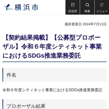
区役所
検索
メニュー
最終更新日 2024年7月11日
【契約結果掲載】【公募型プロポー
ザル】令和６年度シティネット事業
におけるSDGs推進業務委託
件名
令和６年度シティネット事業におけるSDGs推進業務委託
プロポーザル結果