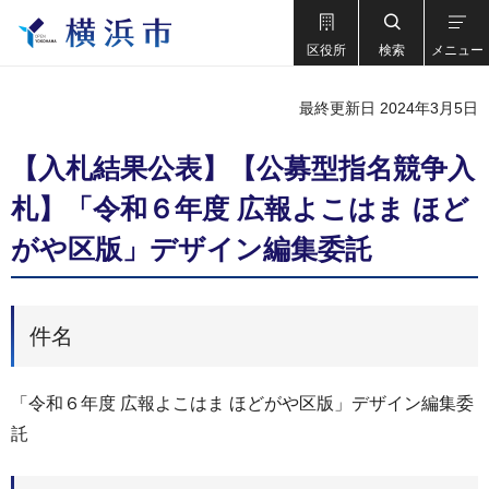
区役所
検索
メニュー
最終更新日 2024年3月5日
【入札結果公表】【公募型指名競争入
札】「令和６年度 広報よこはま ほど
がや区版」デザイン編集委託
件名
「令和６年度 広報よこはま ほどがや区版」デザイン編集委
託