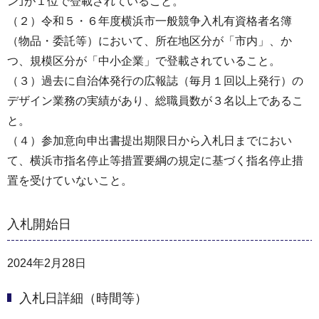
ン｣が１位で登載されていること。
（２）令和５・６年度横浜市一般競争入札有資格者名簿
（物品・委託等）において、所在地区分が「市内」、か
つ、規模区分が「中小企業」で登載されていること。
（３）過去に自治体発行の広報誌（毎月１回以上発行）の
デザイン業務の実績があり、総職員数が３名以上であるこ
と。
（４）参加意向申出書提出期限日から入札日までにおい
て、横浜市指名停止等措置要綱の規定に基づく指名停止措
置を受けていないこと。
入札開始日
2024年2月28日
入札日詳細（時間等）