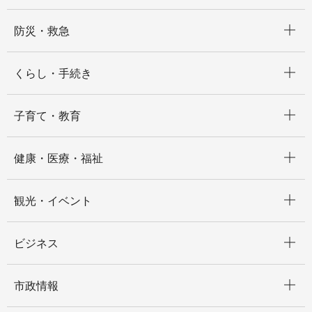
開く
防災・救急
開く
くらし・手続き
開く
子育て・教育
開く
健康・医療・福祉
開く
観光・イベント
開く
ビジネス
開く
市政情報