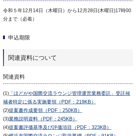
令和５年12月14日（木曜日）から12月28日(木曜日)17時00
分まで（必着）
申込期限
関連資料について
関連資料
(1)
「ほどがや国際交流ラウンジ管理運営業務委託」受託候
補者特定に係る実施要領（PDF：219KB）
(2)
提案書作成要領（PDF：250KB）
(3)
業務説明資料（PDF：245KB）
(4)
提案書評価基準及び評価項目（PDF：323KB）
(5)
横浜市国際交流ラウンジ取扱要綱（PDF：91KB）