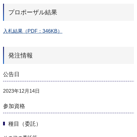
プロポーザル結果
入札結果（PDF：346KB）
発注情報
公告日
2023年12月14日
参加資格
種目（委託）