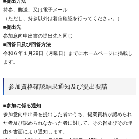
■提出方法
持参、郵送、又は電子メール
（ただし、持参以外は着信確認を行ってください。）
■提出先
参加意向申出書の提出先と同じ
■回答日及び回答方法
令和６年１月29日（月曜日）までにホームページに掲載し
ます。
参加資格確認結果通知及び提出要請
■参加に係る通知
参加意向申出書を提出した者のうち、提案資格が認められ
た者及び認められなかった者に対して、その旨及びその理
由を書面により通知します。