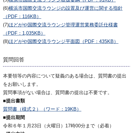
(6)
横浜市国際交流ラウンジの設置及び運営に関する指針
（PDF：116KB）
(7)
ほどがや国際交流ラウンジ管理運営業務委託仕様書
（PDF：1,035KB）
(8)
ほどがや国際交流ラウンジ平面図（PDF：435KB）
質問回答
本要領等の内容について疑義のある場合は、質問書の提出
をお願いします。
質問事項がない場合は、質問書の提出は不要です。
■提出書類
質問書（様式２）（ワード：19KB）
■提出期間
令和６年１月23日（火曜日）17時00分まで（必着）