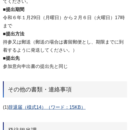
てください。
■提出期間
令和６年１月29日（月曜日）から２月６日（火曜日）17時
まで
■提出方法
持参又は郵送（郵送の場合は書留郵便とし、期限までに到
着するように発送してください。）
■提出先
参加意向申出書の提出先と同じ
その他の書類・連絡事項
(1)
辞退届（様式14）（ワード：15KB）