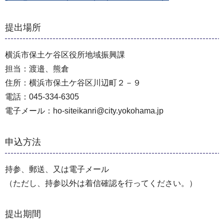
提出場所
横浜市保土ケ谷区役所地域振興課
担当：渡邉、熊倉
住所：横浜市保土ケ谷区川辺町２－９
電話：045-334-6305
電子メール：ho-siteikanri@city.yokohama.jp
申込方法
持参、郵送、又は電子メール
（ただし、持参以外は着信確認を行ってください。）
提出期間