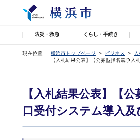
防災・救急
くらし・手続き
現在位置
横浜市トップページ
ビジネス
入
【入札結果公表】【公募型指名競争入
【入札結果公表】【公
口受付システム導入及