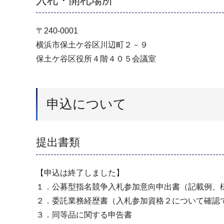
入札・開札場所
〒240-0001
横浜市保土ケ谷区川辺町２－９
保土ケ谷区役所４階４０５会議室
申込について
提出書類
【申込は終了しました】
１．公募型指名競争入札参加意向申出書（記載例、
２．委託業務経歴書（入札参加資格２について確認
３．同等品に関する申告書