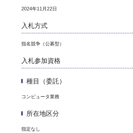
2024年11月22日
入札方式
指名競争（公募型）
入札参加資格
種目（委託）
コンピュータ業務
所在地区分
指定なし