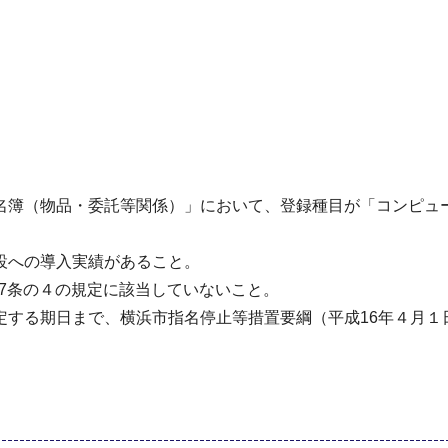
名簿（物品・委託等関係）」において、登録種目が「コンピュ
設への導入実績があること。
67条の４の規定に該当していないこと。
定する期日まで、横浜市指名停止等措置要綱（平成16年４月１