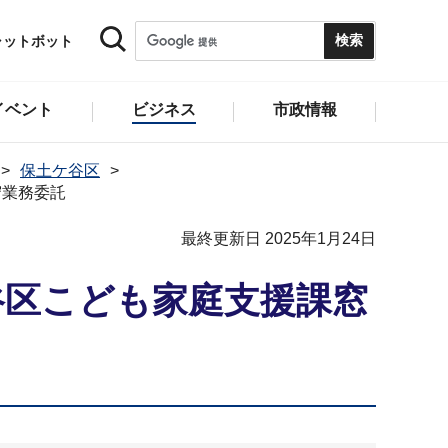
ャットボット
イベント
ビジネス
市政情報
保土ケ谷区
守業務委託
最終更新日 2025年1月24日
谷区こども家庭支援課窓