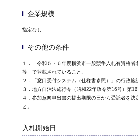
企業規模
指定なし
その他の条件
１．「令和５・６年度横浜市一般競争入札有資格者
等」で登載されていること。
２．「窓口受付システム（仕様書参照）」の行政施
３．地方自治法施行令（昭和22年政令第16号）第1
４．参加意向申出書の提出期限の日から受託者を決
と。
入札開始日