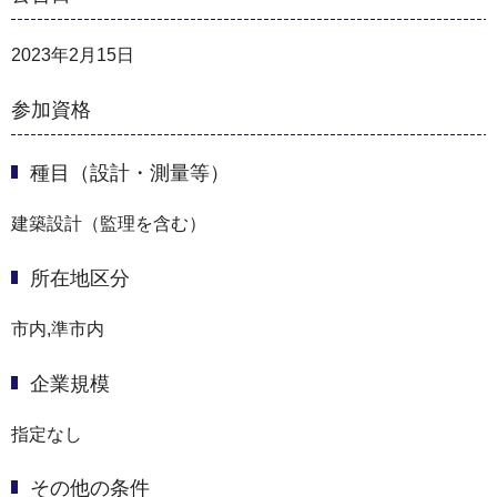
2023年2月15日
参加資格
種目（設計・測量等）
建築設計（監理を含む）
所在地区分
市内,準市内
企業規模
指定なし
その他の条件