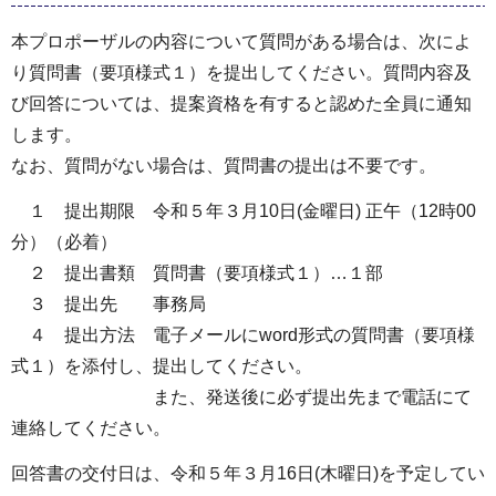
本プロポーザルの内容について質問がある場合は、次によ
り質問書（要項様式１）を提出してください。質問内容及
び回答については、提案資格を有すると認めた全員に通知
します。
なお、質問がない場合は、質問書の提出は不要です。
１ 提出期限 令和５年３月10日(金曜日) 正午（12時00
分）（必着）
２ 提出書類 質問書（要項様式１）…１部
３ 提出先 事務局
４ 提出方法 電子メールにword形式の質問書（要項様
式１）を添付し、提出してください。
また、発送後に必ず提出先まで電話にて
連絡してください。
回答書の交付日は、令和５年３月16日(木曜日)を予定してい