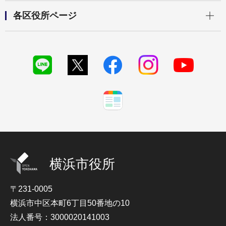
開く
各区役所ページ
横浜市役所
〒231-0005
横浜市中区本町6丁目50番地の10
法人番号：3000020141003