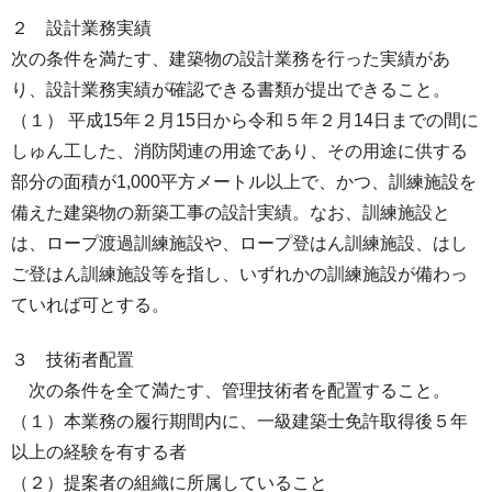
２ 設計業務実績
次の条件を満たす、建築物の設計業務を行った実績があ
り、設計業務実績が確認できる書類が提出できること。
（１） 平成15年２月15日から令和５年２月14日までの間に
しゅん工した、消防関連の用途であり、その用途に供する
部分の面積が1,000平方メートル以上で、かつ、訓練施設を
備えた建築物の新築工事の設計実績。なお、訓練施設と
は、ロープ渡過訓練施設や、ロープ登はん訓練施設、はし
ご登はん訓練施設等を指し、いずれかの訓練施設が備わっ
ていれば可とする。
３ 技術者配置
次の条件を全て満たす、管理技術者を配置すること。
（１）本業務の履行期間内に、一級建築士免許取得後５年
以上の経験を有する者
（２）提案者の組織に所属していること