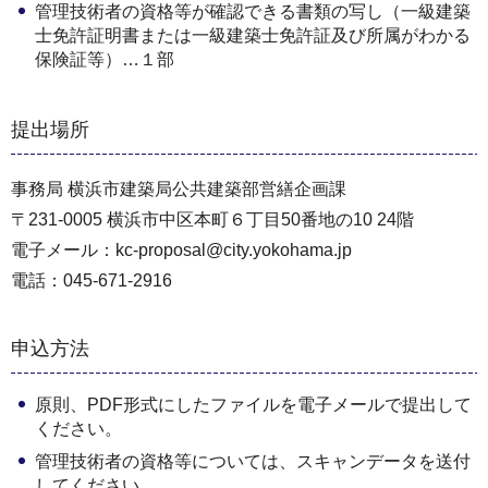
管理技術者の資格等が確認できる書類の写し（一級建築
士免許証明書または一級建築士免許証及び所属がわかる
保険証等）…１部
提出場所
事務局 横浜市建築局公共建築部営繕企画課
〒231-0005 横浜市中区本町６丁目50番地の10 24階
電子メール：kc-proposal@city.yokohama.jp
電話：045-671-2916
申込方法
原則、PDF形式にしたファイルを電子メールで提出して
ください。
管理技術者の資格等については、スキャンデータを送付
してください。