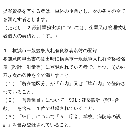
提案資格を有する者は、単体の企業とし、次の各号の全て
を満たす者とします。
（ただし、２ 設計業務実績については、企業又は管理技術
者個人の実績とします。）
１ 横浜市一般競争入札有資格者名簿の登録
参加意向申出書の提出時に横浜市一般競争入札有資格者名
簿（設計・測量等）に登録されている者で、かつ、その内
容が次の条件を全て満たすこと。
（１）「所在地区分」が「市内」又は「準市内」で登録さ
れていること。
（２）「営業種目」について「901：建築設計（監理含
む）」を含み、１位で登録されていること。
（３）「細目」について「Ａ：庁舎、学校、病院等の設
計」を含み登録されていること。