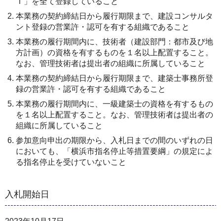
Ｉ」を全て登録していること
本業務の契約締結日から履行期限まで、建設コンサルタ
ント登録の営業許・認可を有する組織であること
本業務の履行期間内に、技術者（建設部門：都市及び地
方計画）の資格を有するものを１名以上配置すること。
なお、管理技術者は提出者の組織に所属していること
本業務の契約締結日から履行期限まで、建築士事務所登
録の営業許・認可を有する組織であること
本業務の履行期間内に、一級建築士の資格を有するもの
を１名以上配置すること。なお、管理技術者は提出者の
組織に所属していること
参加意向申出の期限から、入札日までの間のいずれの日
においても、「横浜市指名停止等措置要綱」の規定によ
る指名停止を受けていないこと
入札開始日