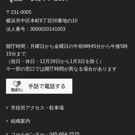
〒231-0005
横浜市中区本町6丁目50番地の10
法人番号：3000020141003
開庁時間：月曜日から金曜日の午前8時45分から午後5時
15分まで
（祝日・休日・12月29日から1月3日を除く）
※一部の窓口では開庁時間が異なる場合があります
市役所アクセス・駐車場
組織案内
コールセンター：045-664-2525