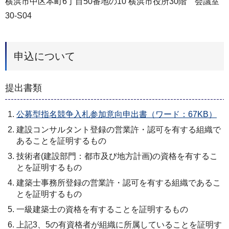
横浜市中区本町6丁目50番地の10 横浜市役所30階 会議室
30-S04
申込について
提出書類
公募型指名競争入札参加意向申出書（ワード：67KB）
建設コンサルタント登録の営業許・認可を有する組織で
あることを証明するもの
技術者(建設部門：都市及び地方計画)の資格を有するこ
とを証明するもの
建築士事務所登録の営業許・認可を有する組織であるこ
とを証明するもの
一級建築士の資格を有することを証明するもの
上記3、5の有資格者が組織に所属していることを証明す