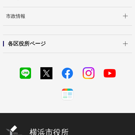
開く
市政情報
開く
各区役所ページ
横浜市役所