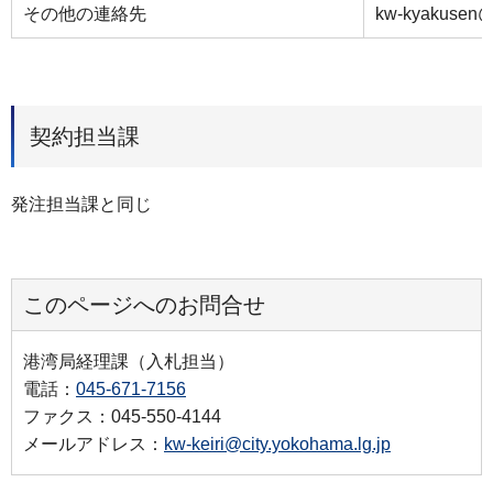
その他の連絡先
kw-kyakusen@c
契約担当課
発注担当課と同じ
このページへのお問合せ
港湾局経理課（入札担当）
電話：
045-671-7156
ファクス：045-550-4144
メールアドレス：
kw-keiri@city.yokohama.lg.jp