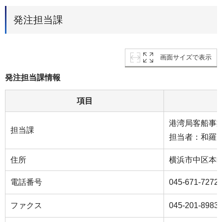
発注担当課
画面サイズで表示
発注担当課情報
項目
港湾局客船事
担当課
担当者：和羅
住所
横浜市中区本町
電話番号
045-671-7272
ファクス
045-201-8983