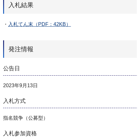
入札結果
・
入札てん末（PDF：42KB）
発注情報
公告日
2023年9月13日
入札方式
指名競争（公募型）
入札参加資格