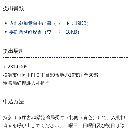
提出書類
入札参加意向申出書（ワード：19KB）
委託業務経歴書（ワード：18KB）
提出場所
〒231-0005
横浜市中区本町６丁目50番地の10市庁舎30階
港湾局経理課入札担当
申込方法
持参（市庁舎30階港湾局受付（北側（青色））で、入札担
当者を呼び出してください。土曜日、日曜日及び祝日は除