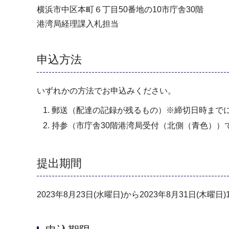
横浜市中区本町６丁目50番地の10市庁舎30階
港湾局経理課入札担当
申込方法
いずれかの方法でお申込みください。
郵送（配達の記録が残るもの）※締切日時まで
持参（市庁舎30階港湾局受付（北側（青色））
提出期間
2023年8月23日(水曜日)から2023年8月31日(木曜日)