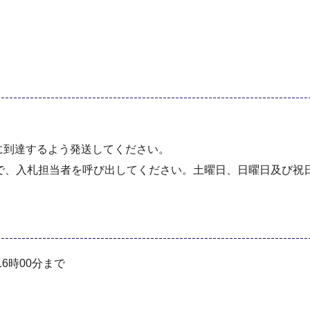
に到達するよう発送してください。
で、入札担当者を呼び出してください。土曜日、日曜日及び祝
16時00分まで