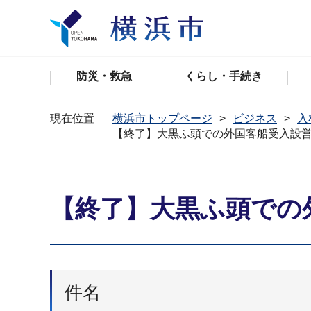
防災・救急
くらし・手続き
現在位置
横浜市トップページ
ビジネス
入
【終了】大黒ふ頭での外国客船受入設
【終了】大黒ふ頭での
件名