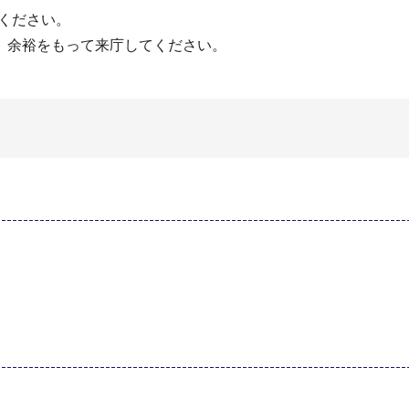
ください。
。余裕をもって来庁してください。