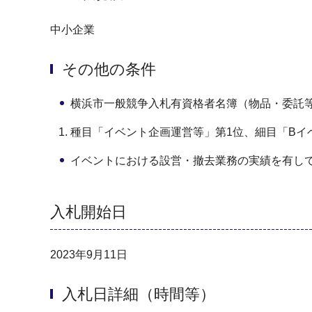
中小企業
その他の条件
横浜市一般競争入札有資格者名簿（物品・委託
種目「イベント企画運営等」第1位、細目「Bイ
イベントにおける設営・撤去業務の実績を有し
入札開始日
2023年9月11日
入札日詳細（時間等）