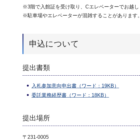
※3階で入館証を受け取り、Cエレベーターでお越し
※駐車場やエレベーターが混雑することがあります
申込について
提出書類
入札参加意向申出書（ワード：19KB）
委託業務経歴書（ワード：18KB）
提出場所
〒231-0005