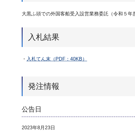
大黒ふ頭での外国客船受入設営業務委託（令和５年
入札結果
・
入札てん末（PDF：40KB）
発注情報
公告日
2023年8月23日