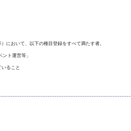
等）において、以下の種目登録をすべて満たす者。
ベント運営等」
ていること