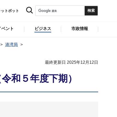
ャットボット
イベント
ビジネス
市政情報
港湾局
最終更新日 2025年12月12日
（令和５年度下期）