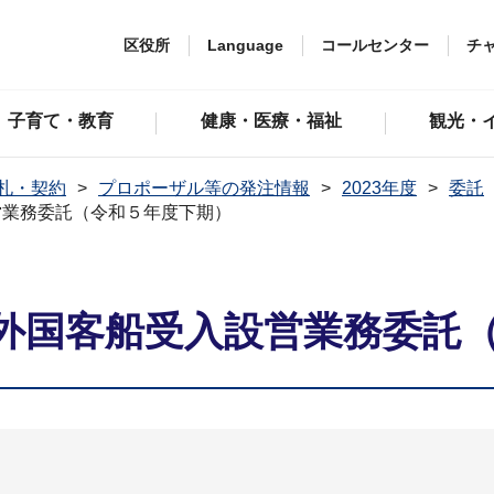
区役所
Language
コールセンター
チ
子育て・教育
健康・医療・福祉
観光・
札・契約
プロポーザル等の発注情報
2023年度
委託
営業務委託（令和５年度下期）
外国客船受入設営業務委託