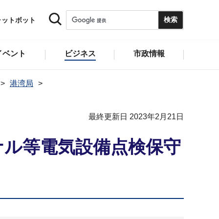
ャットボット
イベント
ビジネス
市政情報
港湾局
最終更新日 2023年2月21日
ナル等電気設備点検保守