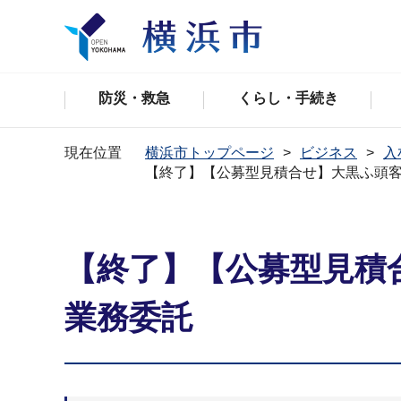
防災・救急
くらし・手続き
現在位置
横浜市トップページ
ビジネス
入
【終了】【公募型見積合せ】大黒ふ頭
【終了】【公募型見積
業務委託