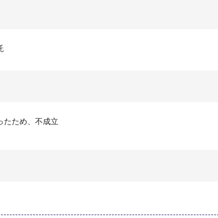
託
ったため、不成立