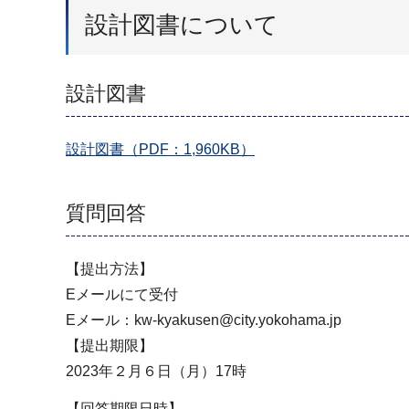
設計図書について
設計図書
設計図書（PDF：1,960KB）
質問回答
【提出方法】
Eメールにて受付
Eメール：kw-kyakusen@city.yokohama.jp
【提出期限】
2023年２月６日（月）17時
【回答期限日時】