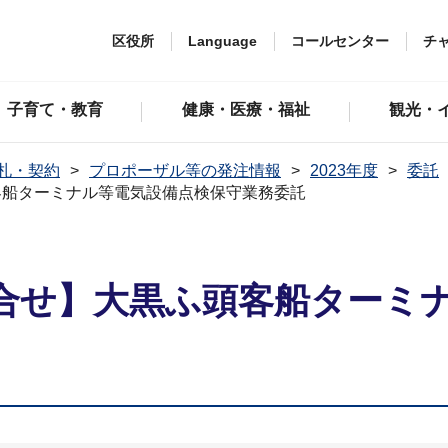
区役所
Language
コールセンター
チ
子育て・教育
健康・医療・福祉
観光・
札・契約
プロポーザル等の発注情報
2023年度
委託
客船ターミナル等電気設備点検保守業務委託
合せ】大黒ふ頭客船ターミ