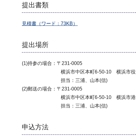
提出書類
見積書（ワード：73KB）
提出場所
(1)持参の場合：〒231-0005
横浜市中区本町6-50‐10 横浜市役所3
担当：三浦、山本(信)
(2)郵送の場合：〒231-0005
横浜市中区本町6-50‐10 横浜市港湾
担当：三浦、山本(信)
申込方法