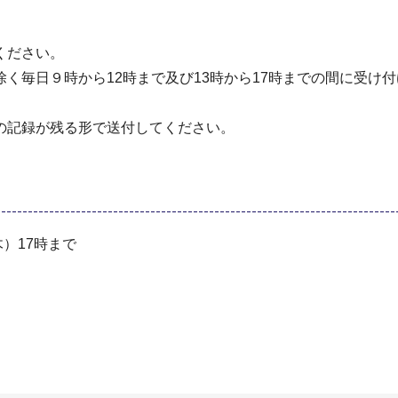
ください。
毎日９時から12時まで及び13時から17時までの間に受け付
記録が残る形で送付してください。
木）17時まで