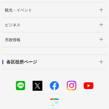
開く
観光・イベント
開く
ビジネス
開く
市政情報
開く
各区役所ページ