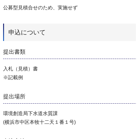
公募型見積合せのため、実施せず
申込について
提出書類
入札（見積）書
※記載例
提出場所
環境創造局下⽔道⽔質課
(横浜市中区本牧⼗⼆天１番１号)