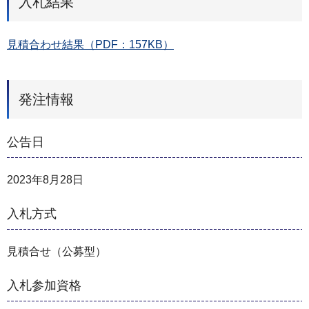
入札結果
見積合わせ結果（PDF：157KB）
発注情報
公告日
2023年8月28日
入札方式
見積合せ（公募型）
入札参加資格