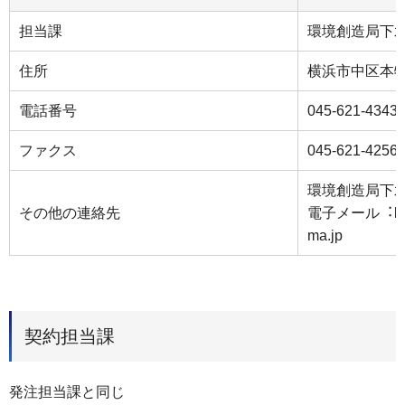
担当課
環境創造局下
住所
横浜市中区本
電話番号
045-621-4343
ファクス
045-621-4256
環境創造局下
その他の連絡先
電⼦メール︓ks-su
ma.jp
契約担当課
発注担当課と同じ