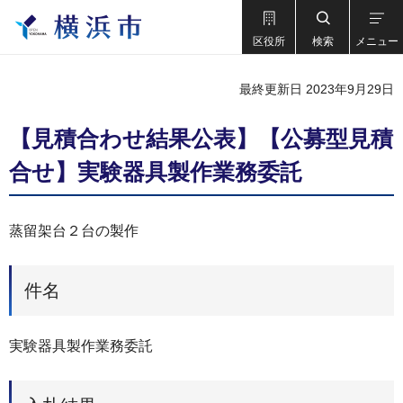
区役所
検索
メニュー
最終更新日 2023年9月29日
【見積合わせ結果公表】【公募型⾒積
合せ】実験器具製作業務委託
蒸留架台２台の製作
件名
実験器具製作業務委託