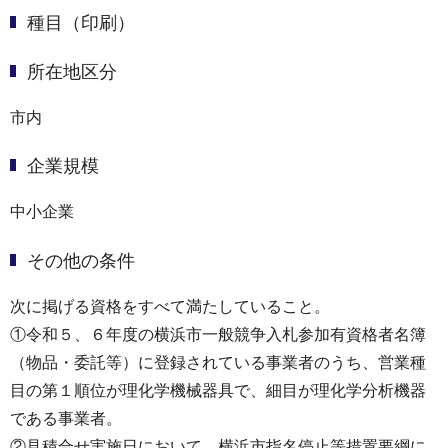
種目（印刷）
所在地区分
市内
企業規模
中小企業
その他の条件
次に掲げる資格をすべて満たしていること。
①令和５、６年度の横浜市⼀般競争⼊札参加有資格者名簿
（物品・委託等）に登録されている事業者のうち、営業種
目の第１順位が理化学機械器具で、細目が理化学分析機器
である事業者。
②⾒積合せ実施⽇において、横浜市指名停⽌等措置要綱に