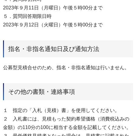
2023年９⽉11⽇（月曜⽇）午後５時00分まで
５．質問回答期限⽇時
2023年９⽉12⽇（火曜⽇）午後５時00分まで
指名・非指名通知日及び通知方法
公募型⾒積合せのため、指名・非指名通知は⾏いません。
その他の書類・連絡事項
１ 指定の「入札（見積）書」を使用してください。
２ ⼊札書には、⾒積もった契約希望価格（消費税込みの
⾦額）の110分の100に相当する⾦額を記載してください。
３ 最低価格見積者となった場合は、見積書に記載された