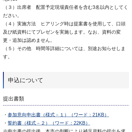
（３）出席者 配置予定現場責任者を含む3名以内としてく
ださい。
（４）実施方法 ヒアリング時は提案書を使用して、口頭
及び紙資料にてプレゼンを実施します。なお、資料の変
更・追加は認めません。
（５）その他 時間等詳細については、別途お知らせしま
す。
申込について
提出書類
・
参加意向申出書（様式－１）（ワード：21KB）
・
誓約書（様式－２）（ワード：22KB）
※申出書の提出後、本市の判断により補足資料の提出を求