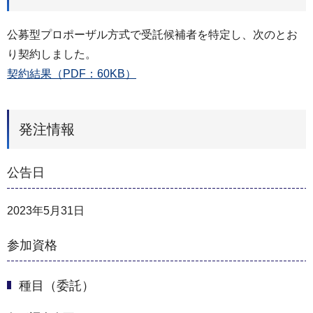
公募型プロポーザル方式で受託候補者を特定し、次のとお
り契約しました。
契約結果（PDF：60KB）
発注情報
公告日
2023年5月31日
参加資格
種目（委託）