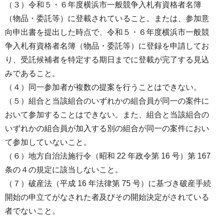
（３）令和５・６年度横浜市一般競争入札有資格者名簿
（物品・委託等）に登載されていること。または、参加意
向申出書を提出した時点で、令和５・６年度横浜市一般競
争入札有資格者名簿（物品・委託等）に登録を申請してお
り、受託候補者を特定する期日までに登載が完了する見込
みであること。
（４）同一参加者が複数の提案を行うことはできない。
（５）組合と当該組合のいずれかの組合員が同一の案件に
おいて参加することはできない。また、組合と当該組合の
いずれかの組合員が加入する別の組合が同一の案件におい
て参加していないこと。
（６）地方自治法施行令（昭和 22 年政令第 16 号）第 167
条の４の規定に該当しないこと。
（７）破産法（平成 16 年法律第 75 号）に基づき破産手続
開始の申立てがなされた者及びその開始決定がされている
者でないこと。