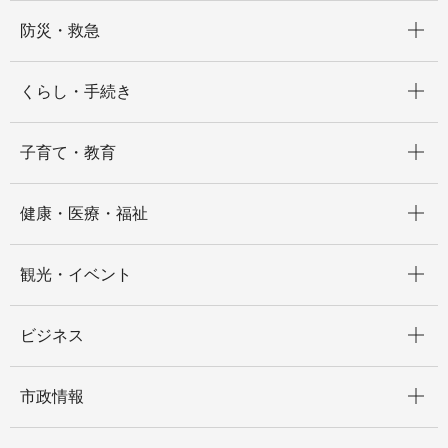
開く
防災・救急
開く
くらし・手続き
開く
子育て・教育
開く
健康・医療・福祉
開く
観光・イベント
開く
ビジネス
開く
市政情報