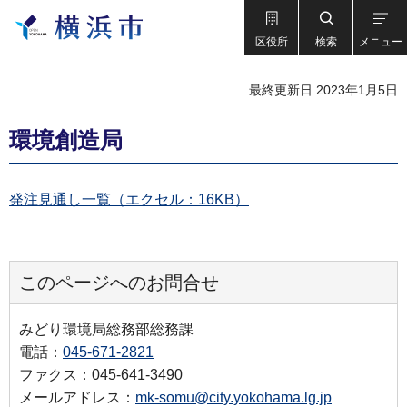
区役所
検索
メニュー
最終更新日 2023年1月5日
環境創造局
発注見通し一覧（エクセル：16KB）
このページへのお問合せ
みどり環境局総務部総務課
電話：
045-671-2821
ファクス：045-641-3490
メールアドレス：
mk-somu@city.yokohama.lg.jp