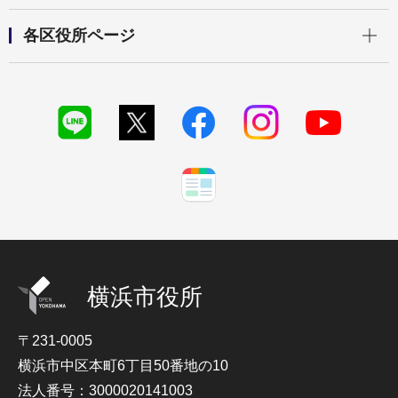
開く
各区役所ページ
横浜市役所
〒231-0005
横浜市中区本町6丁目50番地の10
法人番号：3000020141003