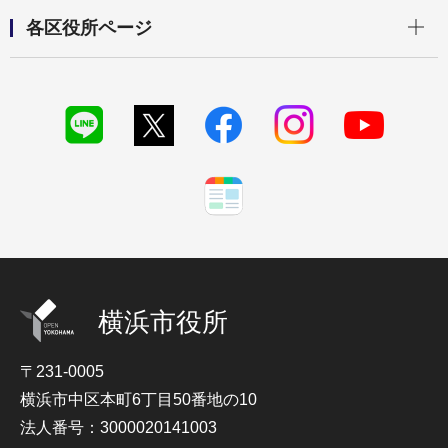
開く
各区役所ページ
横浜市役所
〒231-0005
横浜市中区本町6丁目50番地の10
法人番号：3000020141003