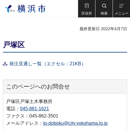
区役所
検索
メニュー
最終更新日 2022年4月7日
戸塚区
発注見通し一覧（エクセル：21KB）
このページへのお問合せ
戸塚区戸塚土木事務所
電話：
045-881-1621
ファクス：045-862-3501
メールアドレス：
to-doboku@city.yokohama.lg.jp