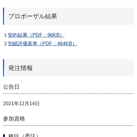
プロポーザル結果
１
契約結果（PDF：96KB）
２
別紙評価基準（PDF：464KB）
発注情報
公告日
2021年12月14日
参加資格
種目（委託）