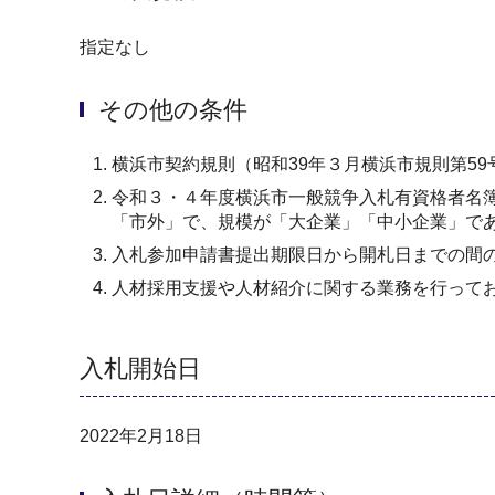
指定なし
その他の条件
横浜市契約規則（昭和39年３月横浜市規則第5
令和３・４年度横浜市一般競争入札有資格者名簿
「市外」で、規模が「大企業」「中小企業」で
入札参加申請書提出期限日から開札日までの間
人材採用支援や人材紹介に関する業務を行ってお
入札開始日
2022年2月18日