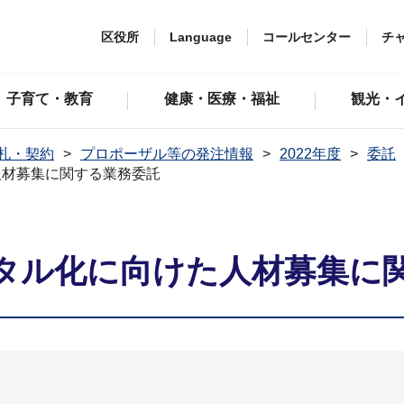
区役所
Language
コールセンター
チ
子育て・教育
健康・医療・福祉
観光・
札・契約
プロポーザル等の発注情報
2022年度
委託
⼈材募集に関する業務委託
タル化に向けた⼈材募集に