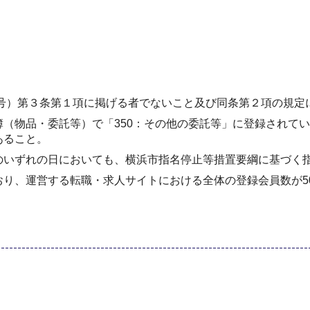
9号）第３条第１項に掲げる者でないこと及び同条第２項の規
（物品・委託等）で「350：その他の委託等」に登録されて
あること。
のいずれの日においても、横浜市指名停止等措置要綱に基づく
り、運営する転職・求人サイトにおける全体の登録会員数が5