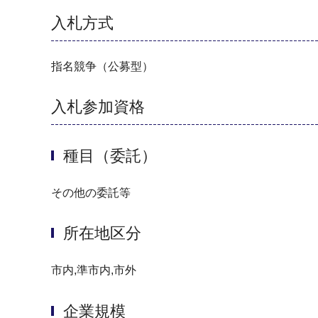
入札方式
指名競争（公募型）
入札参加資格
種目（委託）
その他の委託等
所在地区分
市内,準市内,市外
企業規模