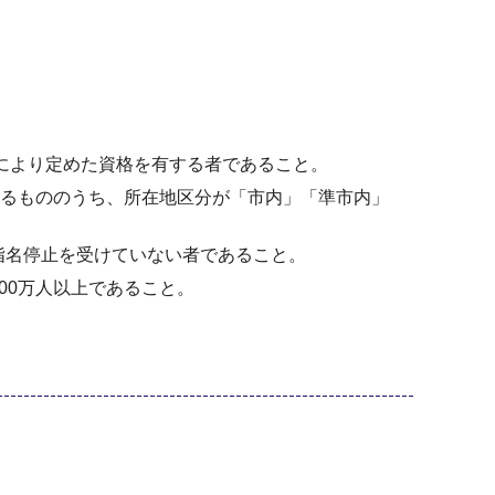
定により定めた資格を有する者であること。
いるもののうち、所在地区分が「市内」「準市内」
指名停止を受けていない者であること。
00万人以上であること。