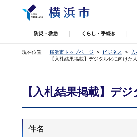
防災・救急
くらし・手続き
現在位置
横浜市トップページ
ビジネス
入
【入札結果掲載】デジタル化に向けた
【入札結果掲載】デジ
件名