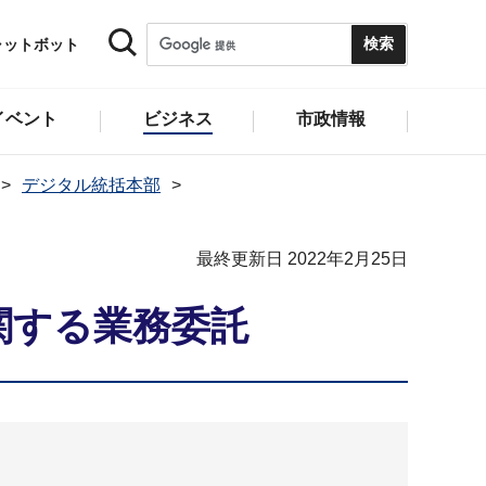
ャットボット
イベント
ビジネス
市政情報
デジタル統括本部
最終更新日 2022年2月25日
関する業務委託