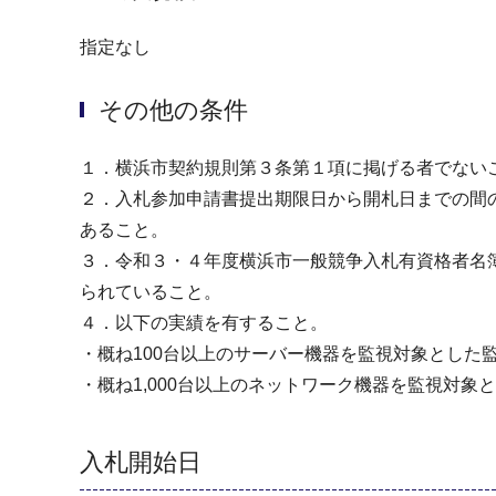
指定なし
その他の条件
１．横浜市契約規則第３条第１項に掲げる者でない
２．入札参加申請書提出期限日から開札日までの間
あること。
３．令和３・４年度横浜市一般競争入札有資格者名簿
られていること。
４．以下の実績を有すること。
・概ね100台以上のサーバー機器を監視対象とした
・概ね1,000台以上のネットワーク機器を監視対
入札開始日