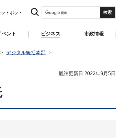
ャットボット
イベント
ビジネス
市政情報
デジタル統括本部
最終更新日 2022年9月5日
託