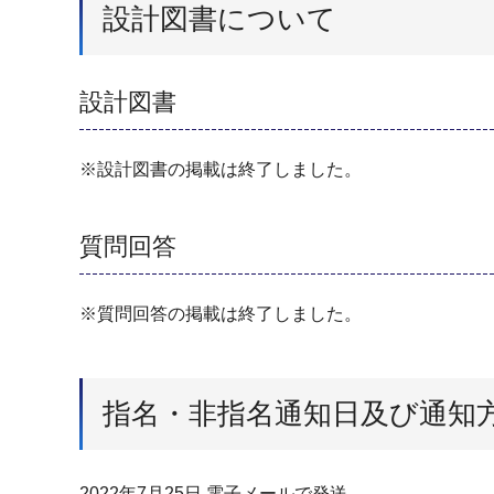
設計図書について
設計図書
※設計図書の掲載は終了しました。
質問回答
※質問回答の掲載は終了しました。
指名・非指名通知日及び通知
2022年7月25日 電子メールで発送