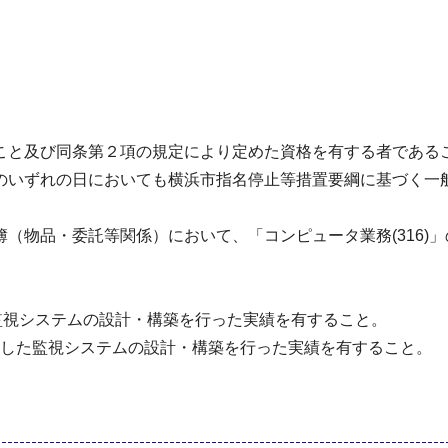
こと及び同条第２項の規定により定めた資格を有する者である
のいずれの日においても横浜市指名停止等措置要綱に基づく一
（物品・委託等関係）において、「コンピュータ業務(316)」
監視システムの設計・構築を行った実績を有すること。
象とした監視システムの設計・構築を行った実績を有すること。