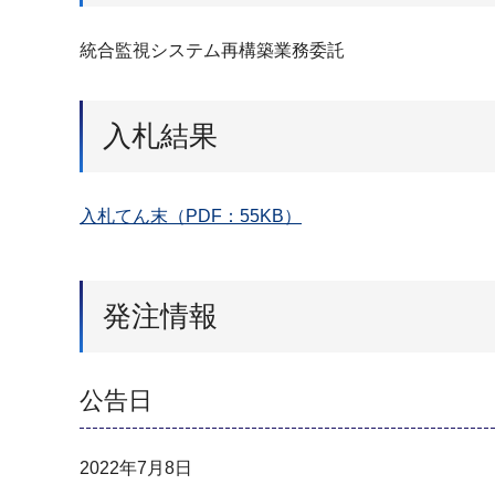
統合監視システム再構築業務委託
入札結果
入札てん末（PDF：55KB）
発注情報
公告日
2022年7月8日