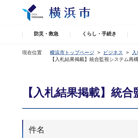
防災・救急
くらし・手続き
現在位置
横浜市トップページ
ビジネス
入
【入札結果掲載】統合監視システム再
【入札結果掲載】統合
件名