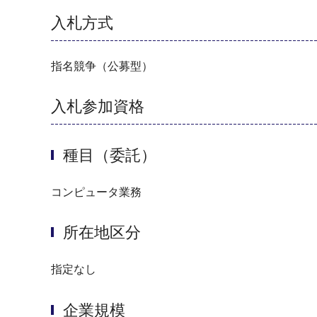
入札方式
指名競争（公募型）
入札参加資格
種目（委託）
コンピュータ業務
所在地区分
指定なし
企業規模