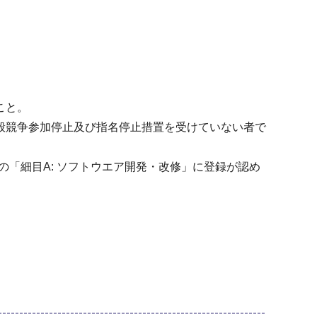
こと。
般競争参加停止及び指名停止措置を受けていない者で
の「細目A: ソフトウエア開発・改修」に登録が認め