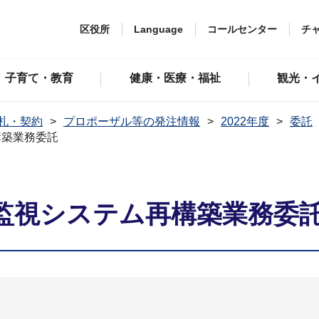
区役所
Language
コールセンター
チ
子育て・教育
健康・医療・福祉
観光・
札・契約
プロポーザル等の発注情報
2022年度
委託
構築業務委託
監視システム再構築業務委