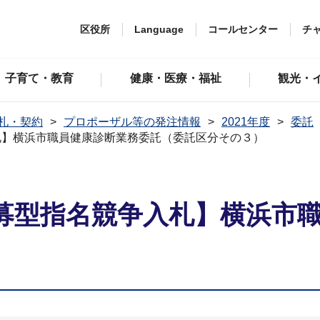
区役所
Language
コールセンター
チ
子育て・教育
健康・医療・福祉
観光・
札・契約
プロポーザル等の発注情報
2021年度
委託
札】横浜市職員健康診断業務委託（委託区分その３）
募型指名競争⼊札】横浜市