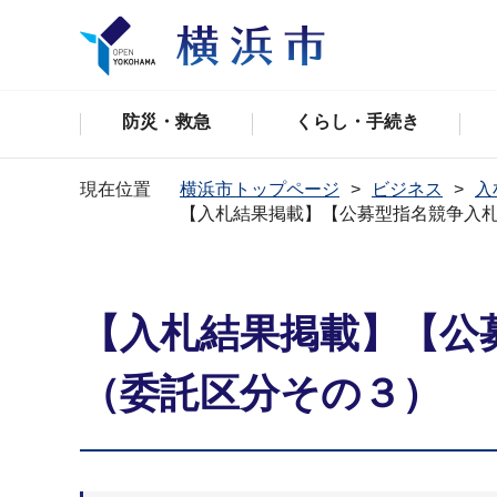
防災・救急
くらし・手続き
現在位置
横浜市トップページ
ビジネス
入
【入札結果掲載】【公募型指名競争⼊
【入札結果掲載】【公
（委託区分その３）