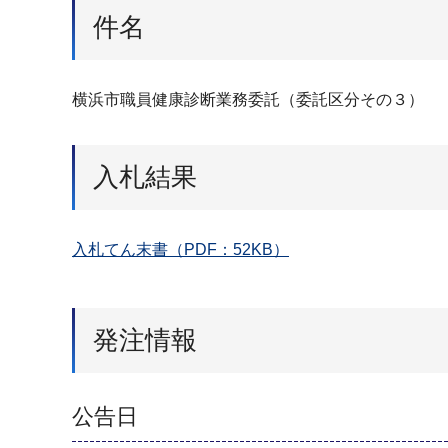
件名
横浜市職員健康診断業務委託（委託区分その３）
入札結果
入札てん末書（PDF：52KB）
発注情報
公告日