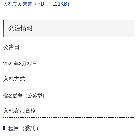
入札てん末書（PDF：121KB）
発注情報
公告日
2021年8月27日
入札方式
指名競争（公募型）
入札参加資格
種目（委託）