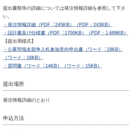
提出書類等の詳細については発注情報詳細を参照して下さ
い。
・発注情報詳細（PDF︓245KB）（PDF：243KB）
・設計書及び仕様書（PDF︓1700KB）（PDF：1,699KB）
【提出⽤様式】
・公募型指名競争⼊札参加意向申出書（ワード︓19KB）
（ワード：18KB）
・質問書（ワード︓14KB）（ワード：15KB）
提出場所
発注情報詳細のとおり
申込方法