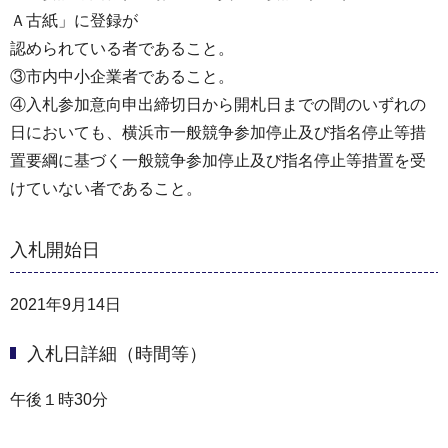
Ａ古紙」に登録が
認められている者であること。
③市内中⼩企業者であること。
④⼊札参加意向申出締切⽇から開札⽇までの間のいずれの
⽇においても、横浜市⼀般競争参加停⽌及び指名停⽌等措
置要綱に基づく⼀般競争参加停⽌及び指名停⽌等措置を受
けていない者であること。
入札開始日
2021年9月14日
入札日詳細（時間等）
午後１時30分