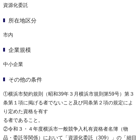
資源化委託
所在地区分
市内
企業規模
中小企業
その他の条件
①横浜市契約規則（昭和39年３⽉横浜市規則第59号）第３
条第１項に掲げる者でないこと及び同条第２項の規定によ
り定めた資格を有す
る者であること。
②令和３・４年度横浜市⼀般競争⼊札有資格者名簿（物
品・委託等関係）において「資源化委託（309）」の「細目