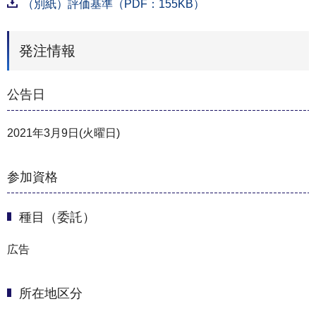
（別紙）評価基準（PDF：155KB）
発注情報
公告日
2021年3月9日(火曜日)
参加資格
種目（委託）
広告
所在地区分