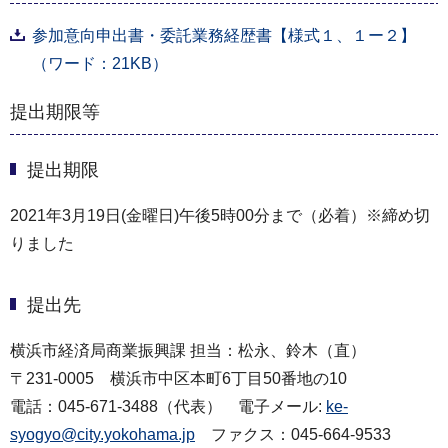
参加意向申出書・委託業務経歴書【様式１、１ー２】
（ワード：21KB）
提出期限等
提出期限
2021年3月19日(金曜日)午後5時00分まで（必着）※締め切
りました
提出先
横浜市経済局商業振興課 担当：松永、鈴木（直）
〒231-0005 横浜市中区本町6丁目50番地の10
電話：045-671-3488（代表） 電子メール:
ke-
syogyo@city.yokohama.jp
ファクス：045-664-9533