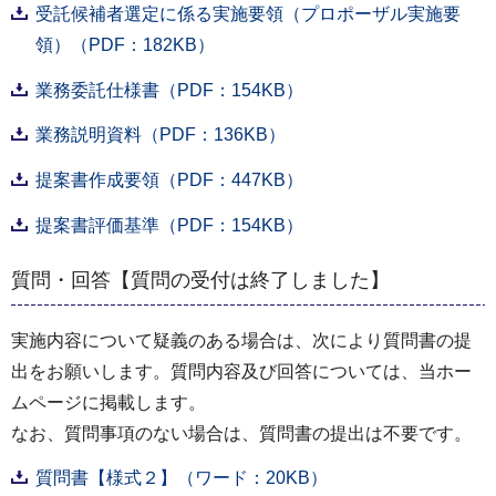
受託候補者選定に係る実施要領（プロポーザル実施要
領）（PDF：182KB）
業務委託仕様書（PDF：154KB）
業務説明資料（PDF：136KB）
提案書作成要領（PDF：447KB）
提案書評価基準（PDF：154KB）
質問・回答【質問の受付は終了しました】
実施内容について疑義のある場合は、次により質問書の提
出をお願いします。質問内容及び回答については、当ホー
ムページに掲載します。
なお、質問事項のない場合は、質問書の提出は不要です。
質問書【様式２】（ワード：20KB）