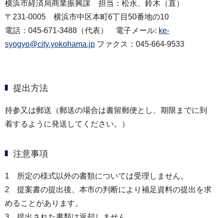
横浜市経済局商業振興課 担当：松永、鈴木（直）
〒231-0005 横浜市中区本町6丁目50番地の10
電話：045-671-3488（代表） 電子メール:
ke-
syogyo@city.yokohama.jp
ファクス：045-664-9533
提出方法
持参又は郵送（郵送の場合は書留郵便とし、期限までに到
着するように発送してください。）
注意事項
1 所定の様式以外の書類については受理しません。
2 提案書の提出後、本市の判断により補足資料の提出を求
めることがあります。
3 提出された書類は返却しません。