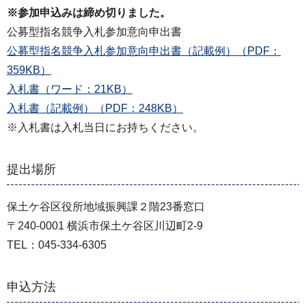
※参加申込みは締め切りました。
公募型指名競争入札参加意向申出書
公募型指名競争入札参加意向申出書（記載例）（PDF：
359KB）
入札書（ワード：21KB）
入札書（記載例）（PDF：248KB）
※入札書は入札当日にお持ちください。
提出場所
保土ケ谷区役所地域振興課２階23番窓口
〒240-0001 横浜市保土ケ谷区川辺町2-9
TEL：045-334-6305
申込方法