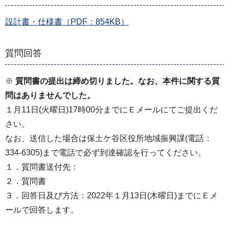
設計書・仕様書（PDF：854KB）
質問回答
※
質問書の提出は締め切りました。なお、本件に関する質
問はありませんでした。
１月11日(火曜日)17時00分までにＥメールにてご提出くだ
さい。
なお、送信した場合は保土ケ谷区役所地域振興課(電話：
334-6305)まで電話で必ず到達確認を行ってください。
１．質問書送付先：
２．質問書
３．回答日及び方法：2022年１月13日(木曜日)までにＥメ
ールで回答します。