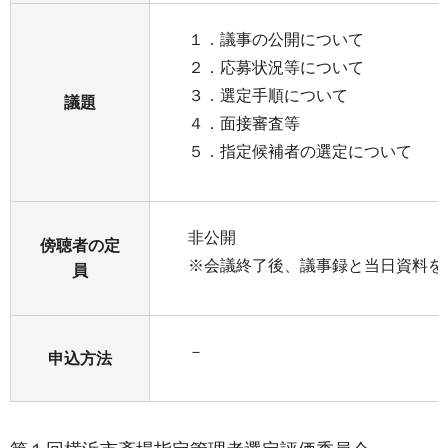
１．議事の公開について
２．応募状況等について
３．選定手順について
議題
４．面接審査等
５．指定候補者の選定について
非公開
傍聴者の定
※会議終了後、議事録と当日資料を
員
－
申込方法