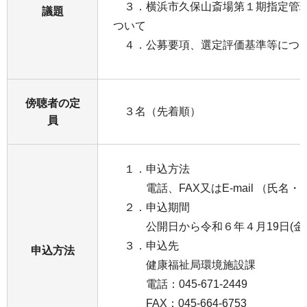
３．横浜市久保山斎場第１期指定管理
議題
ついて
４．公募要項、選定評価基準等につ
傍聴者の定
３名（先着順）
員
１．申込方法
電話、FAX又はE-mail （氏名・
２．申込期間
公開日から令和６年４月19日(金曜
３．申込先
申込方法
健康福祉局環境施設課
電話：045-671-2449
FAX：045-664-6753