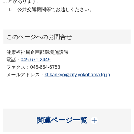
ことがあります。
５．公共交通機関等でお越しください。
このページへのお問合せ
健康福祉局企画部環境施設課
電話：
045-671-2449
ファクス：045-664-6753
メールアドレス：
kf-kankyo@city.yokohama.lg.jp
開く
関連ページ一覧