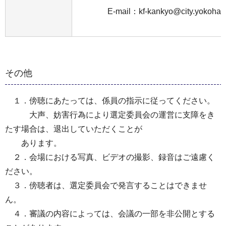
E-mail：kf-kankyo@city.yokohama
その他
１．傍聴にあたっては、係員の指示に従ってください。
大声、妨害行為により選定委員会の運営に支障をき
たす場合は、退出していただくことが
あります。
２．会場における写真、ビデオの撮影、録音はご遠慮く
ださい。
３．傍聴者は、選定委員会で発言することはできませ
ん。
４．審議の内容によっては、会議の一部を非公開とする