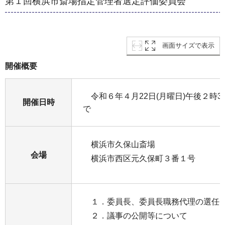
第１回横浜市斎場指定管理者選定評価委員会
画面サイズで表示
開催概要
令和６年４月22日(月曜日)午後２時3
開催日時
で
横浜市久保山斎場
会場
横浜市西区元久保町３番１号
１．委員長、委員長職務代理の選任
２．議事の公開等について