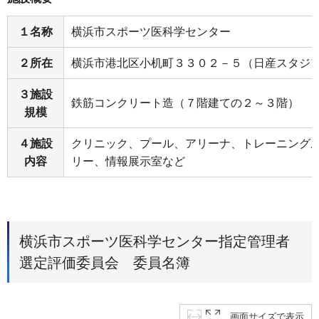
１名称
横浜市スポーツ医科学センター
２所在
横浜市港北区小机町３３０２－５（日産スタジ
３施設
鉄筋コンクリート造（７階建ての２～３階）
規模
４施設
クリニック、プール、アリーナ、トレーニング
内容
リー、情報展示室など
横浜市スポーツ医科学センター指定管理者
選定評価委員会 委員名簿
画面サイズで表示