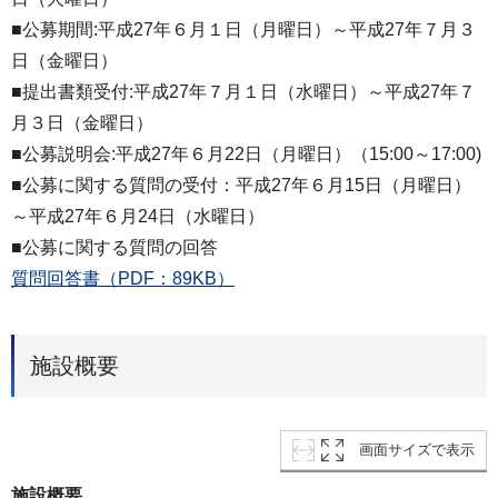
■公募期間:平成27年６月１日（月曜日）～平成27年７月３
日（金曜日）
■提出書類受付:平成27年７月１日（水曜日）～平成27年７
月３日（金曜日）
■公募説明会:平成27年６月22日（月曜日）（15:00～17:00)
■公募に関する質問の受付：平成27年６月15日（月曜日）
～平成27年６月24日（水曜日）
■公募に関する質問の回答
質問回答書（PDF：89KB）
施設概要
画面サイズで表示
施設概要