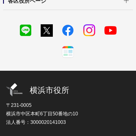
各区役所ページ
横浜市役所
〒231-0005
横浜市中区本町6丁目50番地の10
法人番号：3000020141003