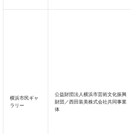
公益財団法人横浜市芸術文化振興
横浜市民ギャ
財団／西田装美株式会社共同事業
ラリー
体