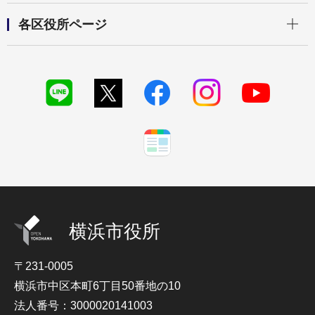
開く
各区役所ページ
横浜市役所
〒231-0005
横浜市中区本町6丁目50番地の10
法人番号：3000020141003