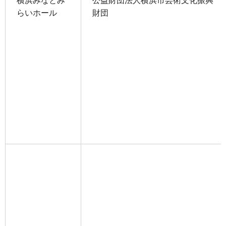
横浜みなとみ
公益財団法人横浜市芸術文化振興
らいホール
財団