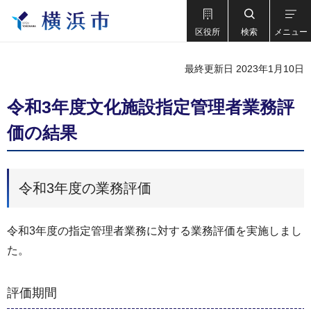
区役所
検索
メニュー
最終更新日 2023年1月10日
令和3年度文化施設指定管理者業務評
価の結果
令和3年度の業務評価
令和3年度の指定管理者業務に対する業務評価を実施しまし
た。
評価期間