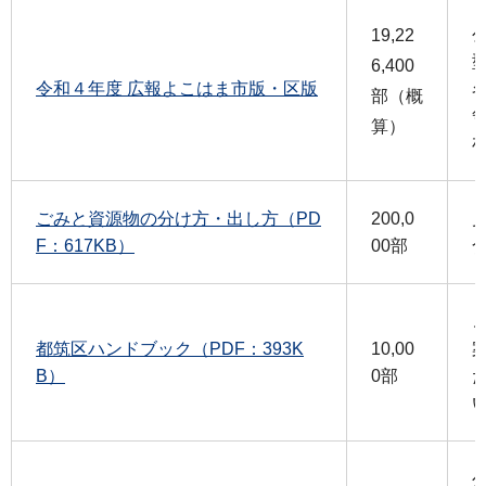
19,22
6,400
令和４年度 広報よこはま市版・区版
部（概
算）
ごみと資源物の分け方・出し方（PD
200,0
F：617KB）
00部
都筑区ハンドブック（PDF：393K
10,00
B）
0部