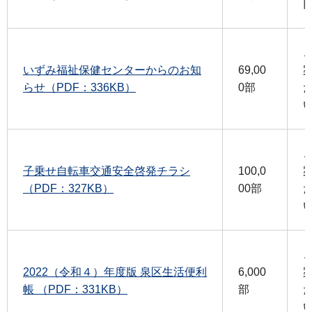
いずみ福祉保健センターからのお知
69,00
らせ（PDF：336KB）
0部
子乗せ自転車交通安全啓発チラシ
100,0
（PDF：327KB）
00部
2022（令和４）年度版 泉区生活便利
6,000
帳 （PDF：331KB）
部