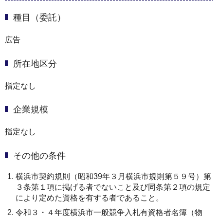
種目（委託）
広告
所在地区分
指定なし
企業規模
指定なし
その他の条件
横浜市契約規則（昭和39年３月横浜市規則第５９号）第
３条第１項に掲げる者でないこと及び同条第２項の規定
により定めた資格を有する者であること。
令和３・４年度横浜市一般競争入札有資格者名簿（物