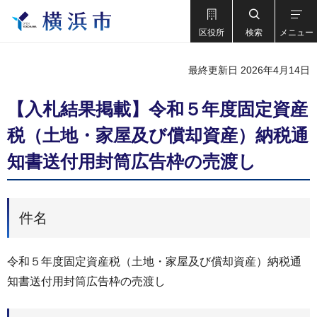
区役所
検索
メニュー
最終更新日 2026年4月14日
【入札結果掲載】令和５年度固定資産
税（土地・家屋及び償却資産）納税通
知書送付用封筒広告枠の売渡し
件名
令和５年度固定資産税（土地・家屋及び償却資産）納税通
知書送付用封筒広告枠の売渡し