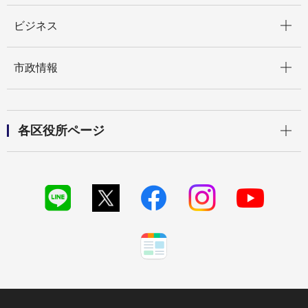
開く
ビジネス
開く
市政情報
開く
各区役所ページ