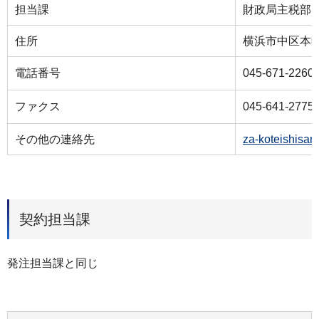
担当課
財政局主税部
住所
横浜市中区本町
電話番号
045-671-2260
ファクス
045-641-2775
その他の連絡先
za-koteishisan
契約担当課
発注担当課と同じ