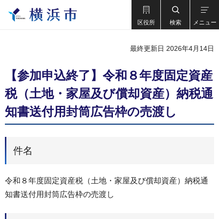
区役所
検索
メニュー
最終更新日 2026年4月14日
【参加申込終了】令和８年度固定資産
税（土地・家屋及び償却資産）納税通
知書送付用封筒広告枠の売渡し
件名
令和８年度固定資産税（土地・家屋及び償却資産）納税通
知書送付用封筒広告枠の売渡し