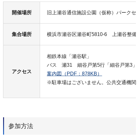
開催場所
旧上瀬谷通信施設公園（仮称）パークセ
集合場所
横浜市瀬谷区瀬谷町5810-6 上瀬谷整備
相鉄本線「瀬谷駅」
バス 瀬31 細谷戸第5行「細谷戸第3」
アクセス
案内図（PDF：878KB）
※駐車場はございません。公共交通機関
参加方法