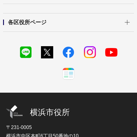
開く
各区役所ページ
横浜市役所
〒231-0005
横浜市中区本町6丁目50番地の10