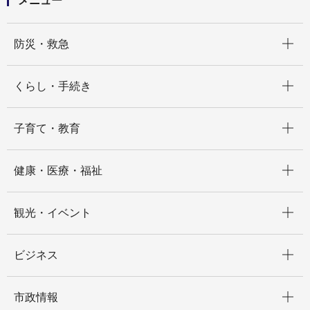
メニュー
開く
防災・救急
開く
くらし・手続き
開く
子育て・教育
開く
健康・医療・福祉
開く
観光・イベント
開く
ビジネス
開く
市政情報