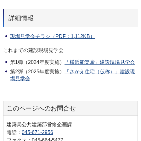
詳細情報
現場見学会チラシ（PDF：1,112KB）
これまでの建設現場見学会
第1弾（2024年度実施）
「横浜能楽堂」建設現場見学会
第2弾（2025年度実施）
「さかえ住宅（仮称）」建設現
場見学会
このページへのお問合せ
建築局公共建築部営繕企画課
電話：
045-671-2956
ファクス：045-664-5477