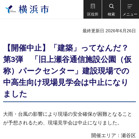
区役所
検索
メニュー
最終更新日 2026年6月26日
【開催中止】「建築」ってなんだ？
第3弾 「旧上瀬谷通信施設公園（仮
称）パークセンター」建設現場での
中高生向け現場見学会は中止になり
ました
大雨・台風の影響により現場の安全確保が困難となること
が予想されるため、現場見学会は中止になりました。
開催エリア：瀬谷区