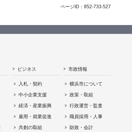
ページID：852-733-527
ビジネス
市政情報
入札・契約
横浜市について
ト
中小企業支援
政策・取組
経済・産業振興
行政運営・監査
雇用・就業促進
職員採用・人事
信
共創の取組
財政・会計