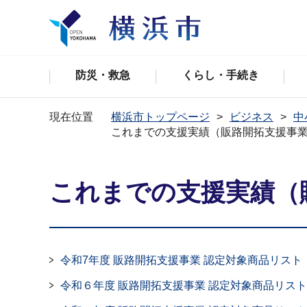
防災・救急
くらし・手続き
現在位置
横浜市トップページ
ビジネス
中
これまでの支援実績（販路開拓支援事
これまでの支援実績（
令和7年度 販路開拓⽀援事業 認定対象商品リスト
令和６年度 販路開拓⽀援事業 認定対象商品リスト