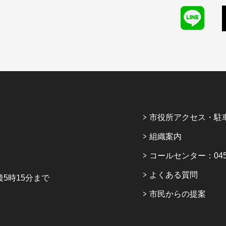
市役所アクセス・駐
組織案内
コールセンター：045-6
よくある質問
5時15分まで
市民からの提案