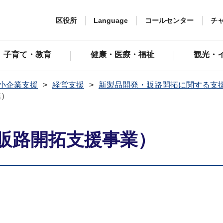
区役所
Language
コールセンター
チ
子育て・教育
健康・医療・福祉
観光・
小企業支援
経営支援
新製品開発・販路開拓に関する支
業）
販路開拓支援事業）