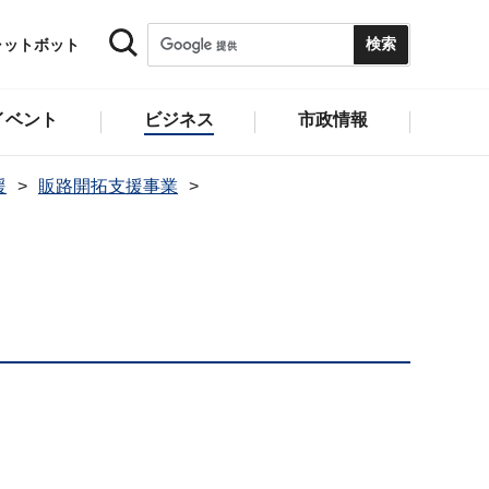
ャットボット
イベント
ビジネス
市政情報
援
販路開拓支援事業