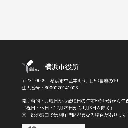
横浜市役所
〒231-0005
横浜市中区本町6丁目50番地の10
法人番号：3000020141003
開庁時間：月曜日から金曜日の午前8時45分から午後
（祝日・休日・12月29日から1月3日を除く）
※一部の窓口では開庁時間が異なる場合があります