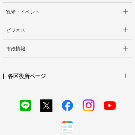
開く
観光・イベント
開く
ビジネス
開く
市政情報
開く
各区役所ページ