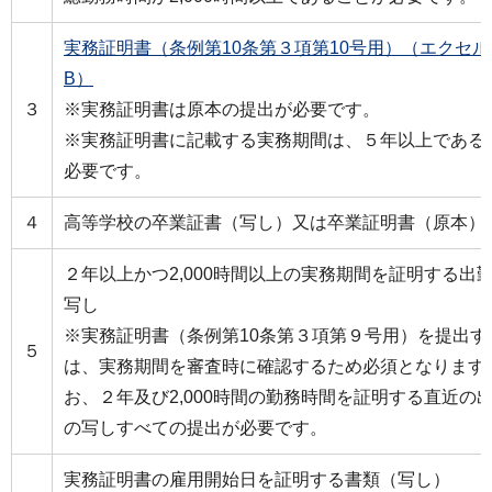
実務証明書（条例第10条第３項第10号用）（エクセル：
B）
３
※実務証明書は原本の提出が必要です。
※実務証明書に記載する実務期間は、５年以上である
必要です。
４
高等学校の卒業証書（写し）又は卒業証明書（原本）
２年以上かつ2,000時間以上の実務期間を証明する出
写し
※実務証明書（条例第10条第３項第９号用）を提出す
５
は、実務期間を審査時に確認するため必須となります
お、２年及び2,000時間の勤務時間を証明する直近の
の写しすべての提出が必要です。
実務証明書の雇用開始日を証明する書類（写し）