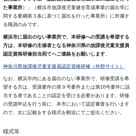
た事業所
）」（横浜市放課後児童健全育成事業の届出等に
関する要綱第３条に基づく届出を行った事業所）に所属す
る職員のみです。
横浜市に届出のない事業所で、本研修への受講を希望する
方は、
本研修の主催者となる神奈川県の放課後児童支援員
認定資格研修担当宛てへご連絡をお願いします
。
神奈川県放課後児童支援員認定資格研修（外部サイト）
なお、横浜市内にある届出のない事業所で、研修受講を希
望する方は、受講要件の第９号要件または第10号要件に該
当する者であることの認定を受ける必要があります。研修
の受講申込を行う前に、本市において認定審査を行います
ので、次に記載をする様式を郵送にてご提出ください。
様式等