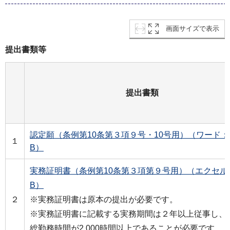
画面サイズで表示
提出書類等
提出書類
認定願（条例第10条第３項９号・10号用）（ワード：1
１
B）
実務証明書（条例第10条第３項第９号用）（エクセル：
B）
２
※実務証明書は原本の提出が必要です。
※実務証明書に記載する実務期間は２年以上従事し、
総勤務時間が2,000時間以上であることが必要です。