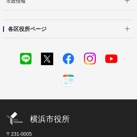
市政情報
開く
各区役所ページ
横浜市役所
〒231-0005