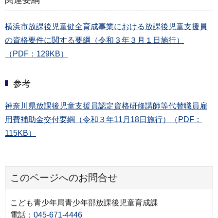
横浜市放課後児童健全育成事業における放課後児童支援員
の資格要件に関する要綱（令和３年３月１日施行）
（PDF：129KB）
参考
神奈川県放課後児童支援員認定資格研修講師等代替職員雇
用費補助金交付要綱（令和３年11月18日施行）（PDF：
115KB）
このページへのお問合せ
こども青少年局青少年部放課後児童育成課
電話：
045-671-4446