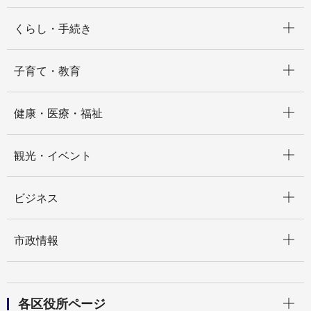
開く
くらし・手続き
開く
子育て・教育
開く
健康・医療・福祉
開く
観光・イベント
開く
ビジネス
開く
市政情報
開く
各区役所ページ