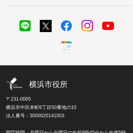
横浜市役所
〒231-0005
横浜市中区本町6丁目50番地の10
法人番号：3000020141003
開庁時間：月曜日から金曜日の午前8時45分から午後5時