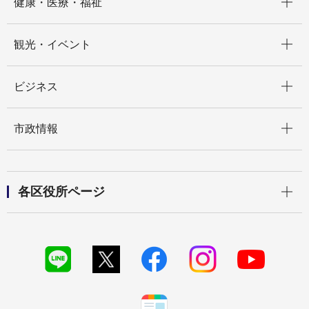
健康・医療・福祉
開く
観光・イベント
開く
ビジネス
開く
市政情報
開く
各区役所ページ