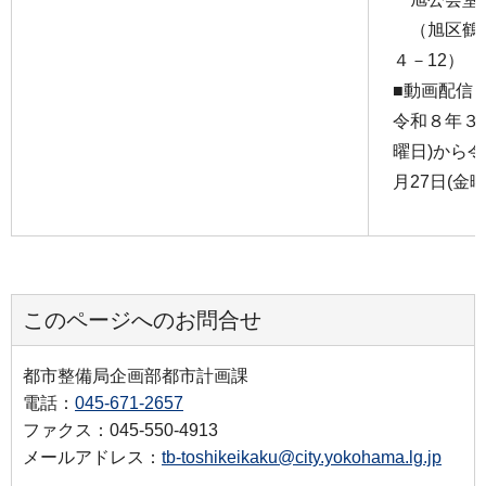
（旭区鶴
４－12）
■動画配信
令和８年３月
曜日)から
月27日(金
このページへのお問合せ
都市整備局企画部都市計画課
電話：
045-671-2657
ファクス：045-550-4913
メールアドレス：
tb-toshikeikaku@city.yokohama.lg.jp