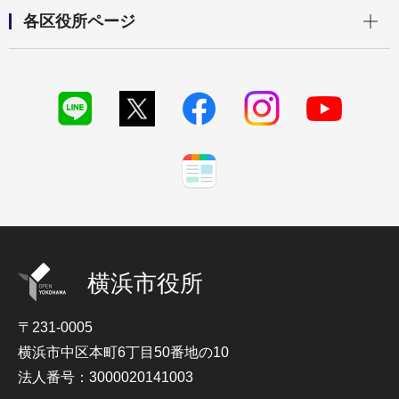
開く
各区役所ページ
横浜市役所
〒231-0005
横浜市中区本町6丁目50番地の10
法人番号：3000020141003