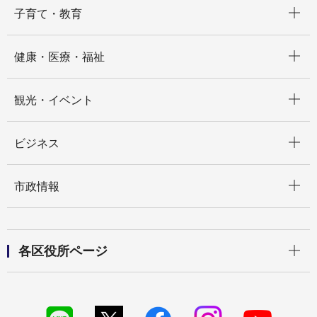
開く
子育て・教育
開く
健康・医療・福祉
開く
観光・イベント
開く
ビジネス
開く
市政情報
開く
各区役所ページ