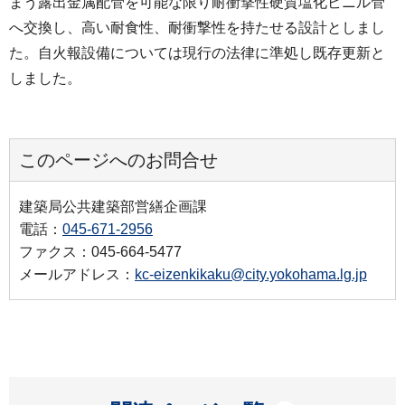
まう露出金属配管を可能な限り耐衝撃性硬質塩化ビニル管
へ交換し、高い耐食性、耐衝撃性を持たせる設計としまし
た。自火報設備については現行の法律に準処し既存更新と
しました。
このページへのお問合せ
建築局公共建築部営繕企画課
電話：
045-671-2956
ファクス：045-664-5477
メールアドレス：
kc-eizenkikaku@city.yokohama.lg.jp