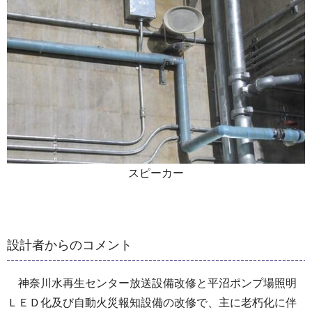
スピーカー
設計者からのコメント
神奈川水再生センター放送設備改修と平沼ポンプ場照明
ＬＥＤ化及び自動火災報知設備の改修で、主に老朽化に伴