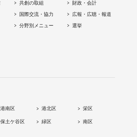
信
共創の取組
財政・会計
国際交流・協力
広報・広聴・報道
分野別メニュー
選挙
港南区
港北区
栄区
保土ケ谷区
緑区
南区