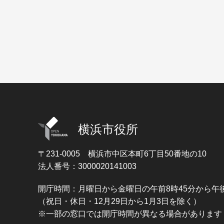
横浜市役所
〒231-0005
横浜市中区本町6丁目50番地の10
法人番号：3000020141003
開庁時間：月曜日から金曜日の午前8時45分から午後
（祝日・休日・12月29日から1月3日を除く）
※一部の窓口では開庁時間が異なる場合があります