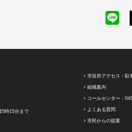
市役所アクセス・駐
組織案内
コールセンター：045-6
よくある質問
5時15分まで
市民からの提案