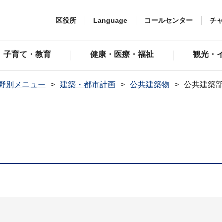
区役所
Language
コールセンター
チ
子育て・教育
健康・医療・福祉
観光・
野別メニュー
建築・都市計画
公共建築物
公共建築