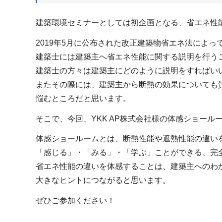
建築環境セミナーとしては初企画となる、省エネ性
2019年5月に公布された改正建築物省エネ法によっ
建築士には建築主へ省エネ性能に関する説明を行う
建築士の方々は建築主にどのように説明をすればい
またその際には、建築主から断熱の効果についても
悩むところだと思います。
そこで、今回、YKK AP株式会社様の体感ショー
体感ショールームとは、断熱性能や遮熱性能の違い
「感じる」・「みる」・「学ぶ」ことができる、完
省エネ性能の違いを体感することは、建築主へのわ
大きなヒントにつながると思います。
ぜひご参加ください！