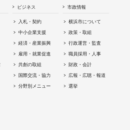
ビジネス
市政情報
入札・契約
横浜市について
ト
中小企業支援
政策・取組
経済・産業振興
行政運営・監査
雇用・就業促進
職員採用・人事
信
共創の取組
財政・会計
国際交流・協力
広報・広聴・報道
分野別メニュー
選挙