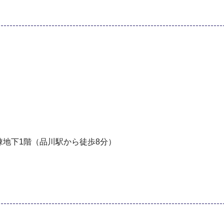
ル棟地下1階（品川駅から徒歩8分）