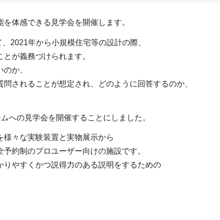
能を体感できる見学会を開催します。
て、2021年から小規模住宅等の設計の際、
ことが義務づけられます。
いのか、
質問されることが想定され、どのように回答するのか、
ルームへの見学会を開催することにしました。
を様々な実験装置と実物展示から
全予約制のプロユーザー向けの施設です。
かりやすくかつ説得力のある説明をするための