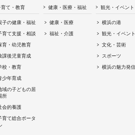
子育て・教育
健康・医療・福祉
観光・イベント
親子の健康・福祉
健康・医療
横浜の港
子育て支援・相談
福祉・介護
観光・イベン
保育・幼児教育
文化・芸術
放課後児童育成
スポーツ
学校・教育
横浜の魅力発
青少年育成
地域の子どもの居
場所
社会的養護
子育て総合ポータ
ル