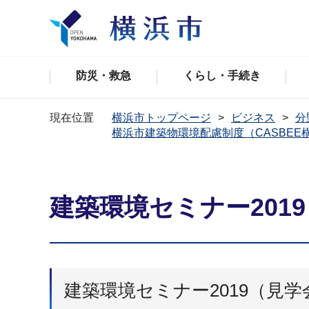
防災・救急
くらし・手続き
現在位置
横浜市トップページ
ビジネス
分
横浜市建築物環境配慮制度（CASBEE
建築環境セミナー201
建築環境セミナー2019（見