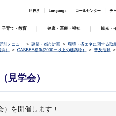
区役所
Language
コールセンター
チ
子育て・教育
健康・医療・福祉
観光・
野別メニュー
建築・都市計画
環境・省エネに関する取
横浜）
CASBEE横浜(2000㎡以上の建築物）
普及活動
9（見学会）
学会）を開催します！