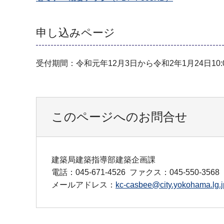
申し込みページ
受付期間：令和元年12月3日から令和2年1月24日10:
このページへのお問合せ
建築局建築指導部建築企画課
電話：045-671-4526
ファクス：045-550-3568
メールアドレス：
kc-casbee@city.yokohama.lg.j