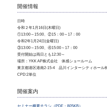
開催情報
日時
令和２年1月16日(木曜日)
①13:00～15:00、②15：00～17：00
令和2年1月24日(金曜日)
③13:00～15:00、④15:00～17：00
受付開始は両日とも12:30～
場所：YKK AP株式会社 体感ショールーム
東京都港区港南2-15-4 品川インターシティホー
CPD:2単位
開催案内
セミナー概要チラシ（PDF：805KB）