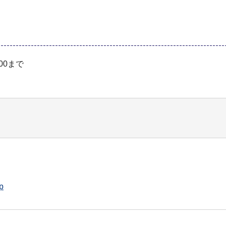
00まで
p