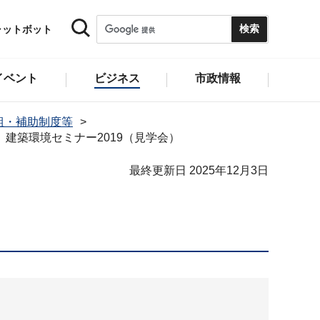
ャットボット
イベント
ビジネス
市政情報
組・補助制度等
建築環境セミナー2019（見学会）
最終更新日 2025年12月3日