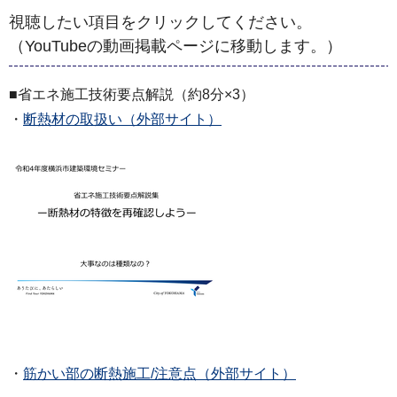
視聴したい項目をクリックしてください。
（YouTubeの動画掲載ページに移動します。）
■省エネ施工技術要点解説（約8分×3）
・
断熱材の取扱い（外部サイト）
・
筋かい部の断熱施工/注意点（外部サイト）