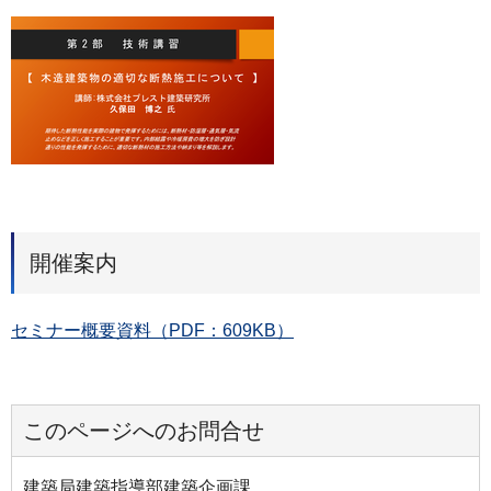
開催案内
セミナー概要資料（PDF：609KB）
このページへのお問合せ
建築局建築指導部建築企画課