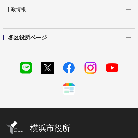
開く
市政情報
開く
各区役所ページ
横浜市役所