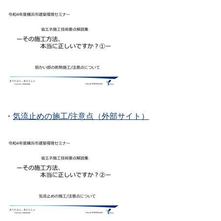
・
気流止めの施工/注意点（外部サイト）