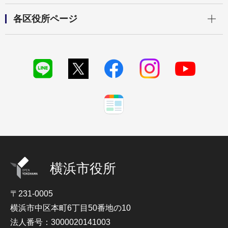
開く
各区役所ページ
横浜市役所
〒231-0005
横浜市中区本町6丁目50番地の10
法人番号：3000020141003