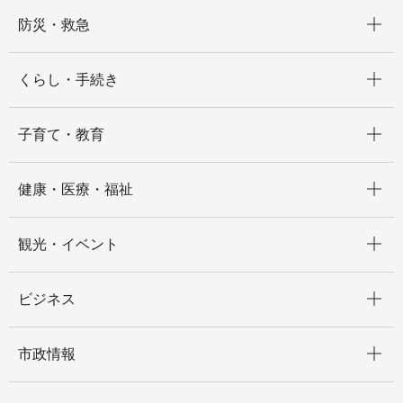
開く
防災・救急
開く
くらし・手続き
開く
子育て・教育
開く
健康・医療・福祉
開く
観光・イベント
開く
ビジネス
開く
市政情報