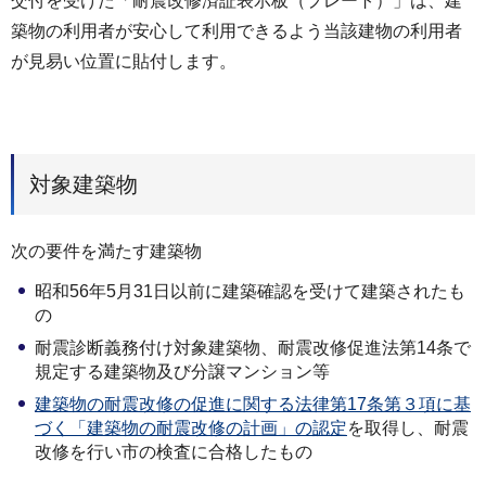
交付を受けた「耐震改修済証表示板（プレート）」は、建
築物の利用者が安心して利用できるよう当該建物の利用者
が見易い位置に貼付します。
対象建築物
次の要件を満たす建築物
昭和56年5月31日以前に建築確認を受けて建築されたも
の
耐震診断義務付け対象建築物、耐震改修促進法第14条で
規定する建築物及び分譲マンション等
建築物の耐震改修の促進に関する法律第17条第３項に基
づく「建築物の耐震改修の計画」の認定
を取得し、耐震
改修を行い市の検査に合格したもの