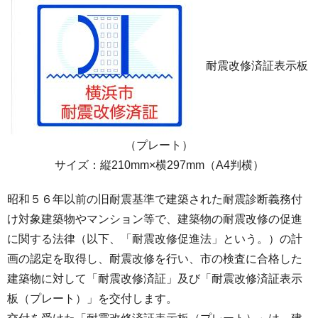
耐震改修済証表示板
（プレート）
サイズ：縦210mm×横297mm（A4判横）
昭和５６年以前の旧耐震基準で建築された耐震診断義務付
け対象建築物やマンション等で、建築物の耐震改修の促進
に関する法律（以下、「耐震改修促進法」という。）の計
画の認定を取得し、耐震改修を行い、市の検査に合格した
建築物に対して「耐震改修済証」及び「耐震改修済証表示
板（プレート）」を交付します。