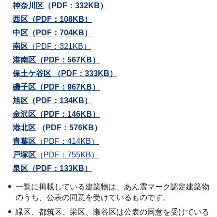
神奈川区
（PDF：332KB）
西区
（PDF：108KB）
中区
（PDF：704KB）
南区
（PDF：321KB）
港南区
（PDF：567KB）
保土ケ谷区
（PDF：333KB）
磯子区
（PDF：967KB）
旭区
（PDF：134KB）
金沢区
（PDF：146KB）
港北区
（PDF：576KB）
青葉区
（PDF：414KB）
戸塚区
（PDF：755KB）
泉区
（PDF：133KB）
一覧に掲載している建築物は、あん震マーク認定建築物
のうち、公表の同意を受けているものです。
緑区、都筑区、栄区、瀬谷区は公表の同意を受けている