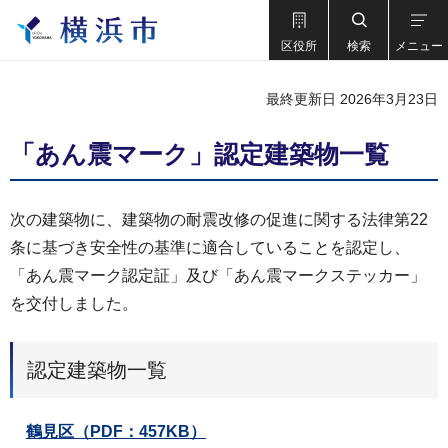
区役所
検索
メニュー
最終更新日 2026年3月23日
「あん震マーク」認定建築物一覧
次の建築物に、建築物の耐震改修の促進に関する法律第22
条に基づき安全性の基準に適合していることを認定し、
「あん震マーク認定証」及び「あん震マークステッカー」
を交付しました。
認定建築物一覧
鶴見区
（PDF：457KB）