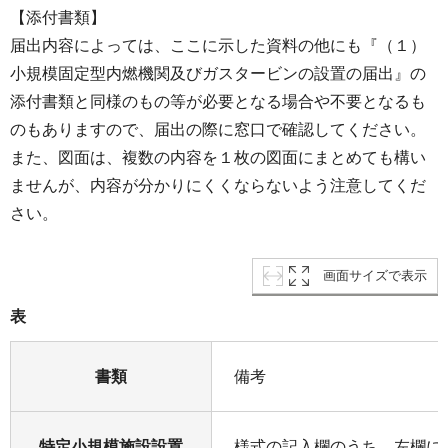
【添付書類】
届出内容によっては、ここに示した資料の他にも『（１）
小規模固定型内燃機関及びガスタービンの設置の届出』の
添付書類と同様のもの等が必要となる場合や不要となるも
のもありますので、届出の際に窓口で確認してください。
また、図面は、複数の内容を１枚の図面にまとめても構い
ませんが、内容が分かりにくくならないよう注意してくだ
さい。
画面サイズで表示
表
書類
備考
特定小規模施設設置
様式の記入欄のうち、左欄に