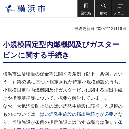
区役所
検索
メニュー
最終更新日 2025年12月16日
小規模固定型内燃機関及びガスター
ビンに関する手続き
横浜市生活環境の保全等に関する条例（以下「条例」とい
う。）第83条に基づき規定された特定小規模施設のうち、
小規模固定型内燃機関及びガスタービンに関する届出手続
きや指導基準等について、概要を解説しています。
なお、大気汚染防止法のばい煙発生施設に該当する規模の
ものについては、
ばい煙発生施設の届出手続きが必要
とな
り、当該施設が条例の指定施設に該当する場合は併せて
条