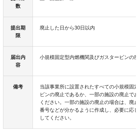
数
提出期
廃止した日から30日以内
限
届出内
小規模固定型内燃機関及びガスタービンの廃
容
備考
当該事業所に設置されたすべての小規模固定
ビンの廃止であるか、一部の施設の廃止であ
ください。一部の施設の廃止の場合は、廃止
番号などが分かるように作成し、必要に応じ
してください。