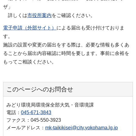
ザ」
詳しくは
市役所案内
をご確認ください。
電子申請（外部サイト）
による届出も受け付けておりま
す。
施設の設置や変更の届出をする際は、必要な情報も多くあ
ることから届出内容確認に時間を要します。事前に余裕を
もってご相談ください。
このページへのお問合せ
みどり環境局環境保全部大気・音環境課
電話：
045-671-3843
ファクス：045-550-3923
メールアドレス：
mk-taikikisei@city.yokohama.lg.jp