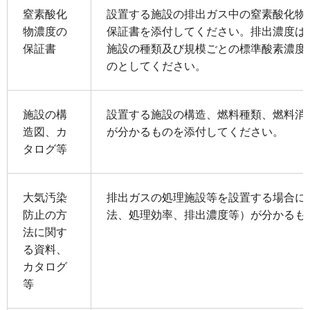
窒素酸化
設置する施設の排出ガス中の窒素酸化物
物濃度の
保証書を添付してください。排出濃度は
保証書
施設の種類及び規模ごとの標準酸素濃度
のとしてください。
施設の構
設置する施設の構造、燃料種類、燃料消
造図、カ
が分かるものを添付してください。
タログ等
大気汚染
排出ガスの処理施設等を設置する場合に
防止の方
法、処理効率、排出濃度等）が分かるも
法に関す
る資料、
カタログ
等