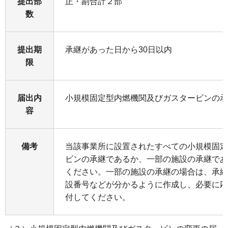
提出部
正・副合計２部
数
提出期
承継があった日から30日以内
限
届出内
小規模固定型内燃機関及びガスタービンの承
容
備考
当該事業所に設置されたすべての小規模固定
ビンの承継であるか、一部の施設の承継であ
ください。一部の施設の承継の場合は、承継
設番号などが分かるように作成し、必要に応
付してください。