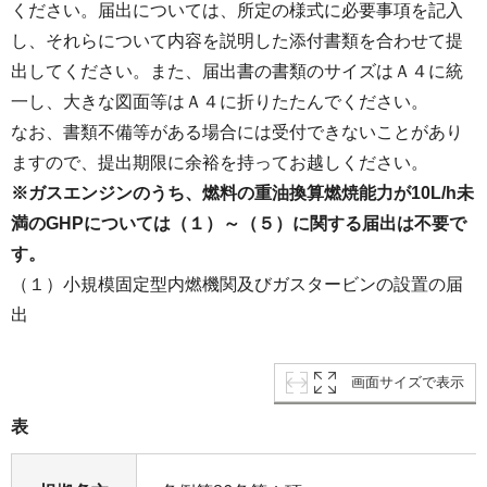
ください。届出については、所定の様式に必要事項を記入
し、それらについて内容を説明した添付書類を合わせて提
出してください。また、届出書の書類のサイズはＡ４に統
一し、大きな図面等はＡ４に折りたたんでください。
なお、書類不備等がある場合には受付できないことがあり
ますので、提出期限に余裕を持ってお越しください。
※ガスエンジンのうち、燃料の重油換算燃焼能力が10L/h未
満のGHPについては（１）～（５）に関する届出は不要で
す。
（１）小規模固定型内燃機関及びガスタービンの設置の届
出
画面サイズで表示
表