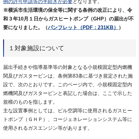
例の許可申請等の手続きが必要
となります。
※横浜市生活環境の保全等に関する条例の改正により、令
和３年10月１日からガスヒートポンプ（GHP）の届出が不
要になりました。（
パンフレット
（PDF：231KB）
）
１対象施設について
届出手続きや指導基準等の対象となる小規模固定型内燃機
関及びガスタービンは、条例第83条に基づき規定された施
設で、次のとおりです。このページ内で、小規模固定型内
燃機関及びガスタービンと表記した場合は、ここで示した
規模のものを指します。
主な設置事例としては、ビル空調等に使用されるガスヒー
トポンプ（ＧＨＰ）、コージェネレーションシステム等に
使用されるガスエンジン等があります。