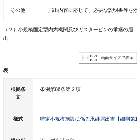
その他
届出内容に応じて、必要な説明書等を添
（２）小規模固定型内燃機関及びガスタービンの承継の届
出
画面サイズで表示
表
根拠条
条例第86条第２項
文
様式
特定小規模施設に係る承継届出書【細則第1