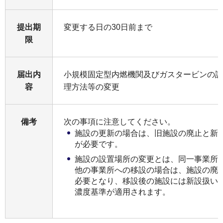
提出期
変更する日の30日前まで
限
届出内
小規模固定型内燃機関及びガスタービンの設
容
理方法等の変更
備考
次の事項に注意してください。
施設の更新の場合は、旧施設の廃止と新
が必要です。
施設の設置場所の変更とは、同一事業所
他の事業所への移設の場合は、施設の廃
必要となり、移設後の施設には新設扱い
濃度基準が適用されます。