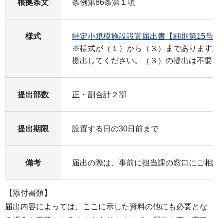
根拠条文
条例第86条第１項
様式
特定小規模施設設置届出書【細則第15号
※様式が（１）から（３）まであります
提出してください。（３）の提出は不要
提出部数
正・副合計２部
提出期限
設置する日の30日前まで
備考
届出の際は、事前に担当課の窓口にご相
【添付書類】
届出内容によっては、ここに示した資料の他にも必要とな