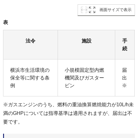
画面サイズで表示
表
法令
施設
手
続
横浜市生活環境の
小規模固定型内燃
届
保全等に関する条
機関及びガスター
出
例
ビン
※
※ガスエンジンのうち、燃料の重油換算燃焼能力が10L/h未
満のGHPについては指導基準は適用されますが、届出は不
要です。